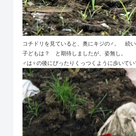
コチドリを見ていると、奥にキジの♂。 続い
子どもは？ と期待しましたが、姿無し。
♂は♀の後にぴったりくっつくように歩いてい