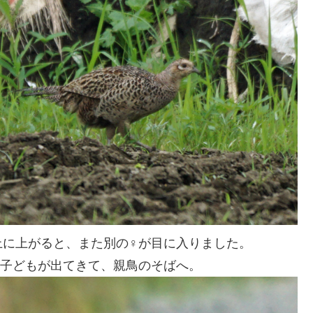
上に上がると、また別の♀が目に入りました。
ら子どもが出てきて、親鳥のそばへ。