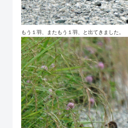
もう１羽、またもう１羽、と出てきました。