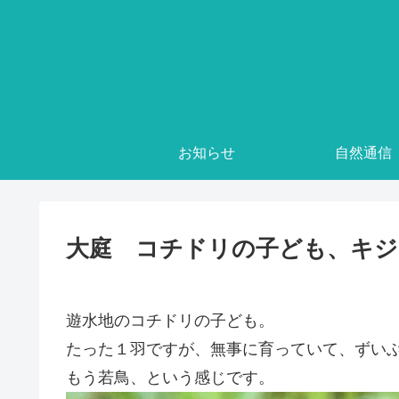
お知らせ
自然通信
大庭 コチドリの子ども、キジ
遊水地のコチドリの子ども。
たった１羽ですが、無事に育っていて、ずい
もう若鳥、という感じです。