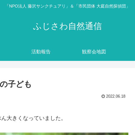
「NPO法人 藤沢サンクチュアリ」＆「市民団体 大庭自然探偵団」
ふじさわ自然通信
活動報告
観察会地図
の子ども
2022.06.18
ぶん大きくなっていました。