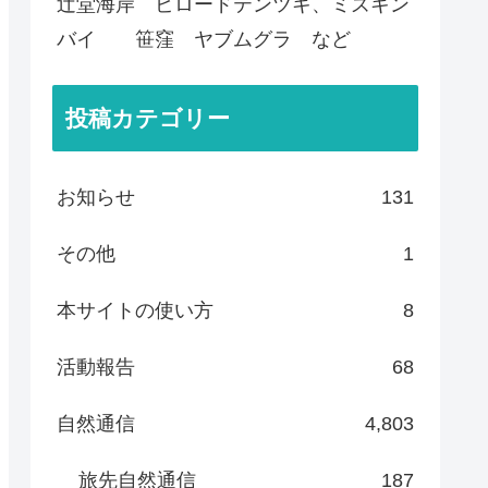
辻堂海岸 ビロードテンツキ、ミズキン
バイ 笹窪 ヤブムグラ など
投稿カテゴリー
お知らせ
131
その他
1
本サイトの使い方
8
活動報告
68
自然通信
4,803
旅先自然通信
187