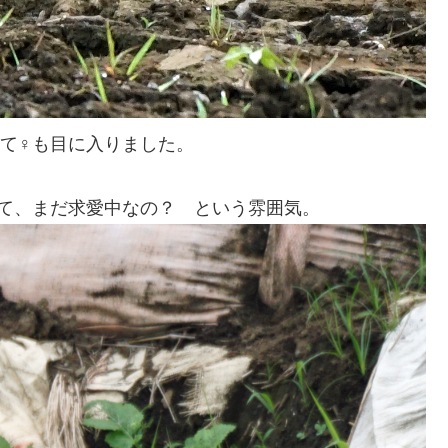
て♀も目に入りました。
て、まだ求愛中なの？ という雰囲気。