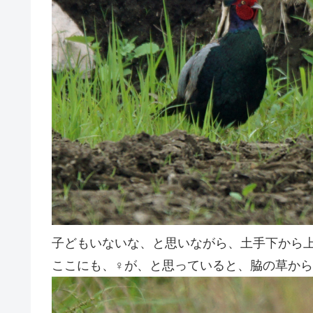
子どもいないな、と思いながら、土手下から
ここにも、♀が、と思っていると、脇の草か