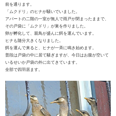
前を通ります。
「ムクドリ」のヒナが騒いでいました。
アパートの二階の一室が無人で雨戸が閉まったままで、
その戸袋に「ムクドリ」が巣を作りました。
卵が孵化して、親鳥が盛んに餌を運んでいます。
ヒナも随分大きくなりました。
餌を運んで来ると、ヒナが一斉に鳴き始めます。
普段は戸袋の中に居て騒ぎますが、今日はお腹が空いて
いるせいか戸袋の外に出てきています。
全部で四羽居ます。