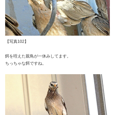
【写真102】
餌を咥えた親鳥が一休みしてます。
ちっちゃな餌ですね。