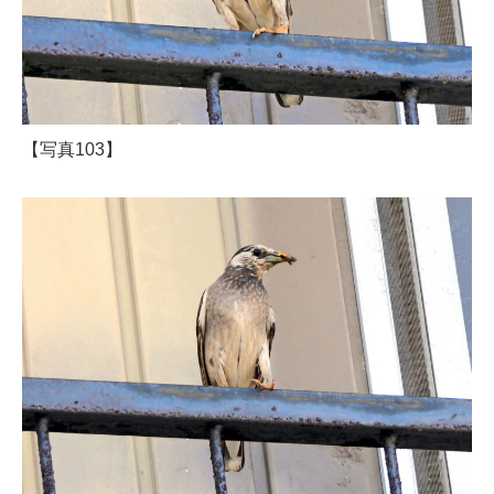
【写真103】