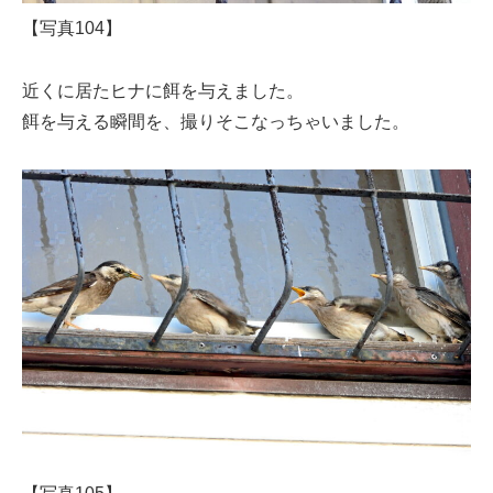
【写真104】
近くに居たヒナに餌を与えました。
餌を与える瞬間を、撮りそこなっちゃいました。