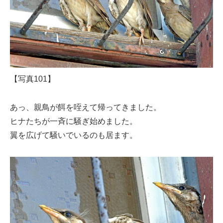
【写真101】
あっ、親鳥が餌を咥えて帰ってきました。
ヒナたちが一斉に騒ぎ始めました。
翼を広げて騒いでいるのも居ます。