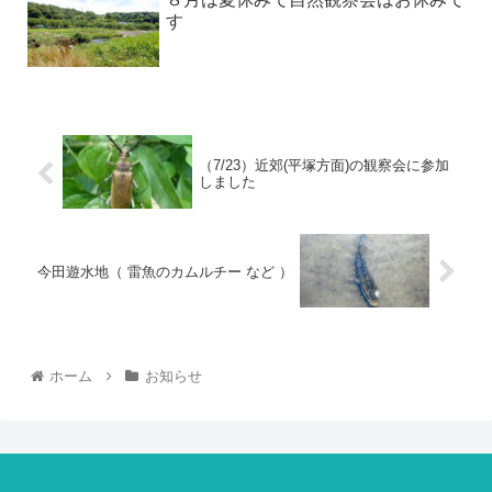
す
（7/23）近郊(平塚方面)の観察会に参加
しました
今田遊水地（ 雷魚のカムルチー など ）
ホーム
お知らせ