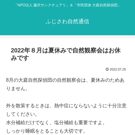
「NPO法人 藤沢サンクチュアリ」＆「市民団体 大庭自然探偵団」
ふじさわ自然通信
2022年８月は夏休みで自然観察会はお休
みです
2022.07.25
8月の大庭自然探偵団の自然観察会は、夏休みのためあ
りません。
外を散策するときは、熱中症にならないように十分注意
してください。
水分補給だけでなく、塩分補給も重要ですよ。
しっかり睡眠をとることも大切です。