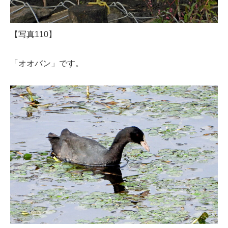
【写真110】
「オオバン」です。