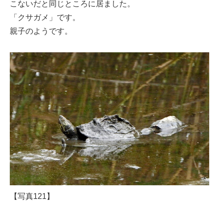
こないだと同じところに居ました。
「クサガメ」です。
親子のようです。
【写真121】