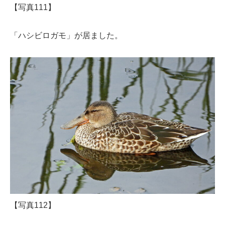
【写真111】
「ハシビロガモ」が居ました。
【写真112】