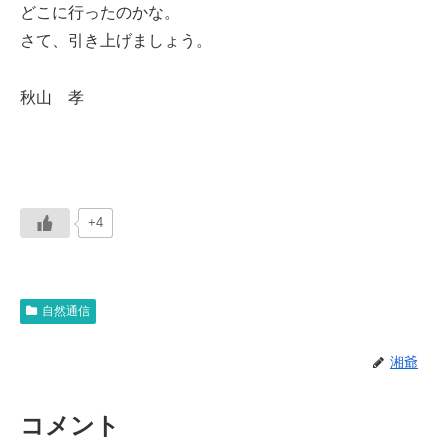
どこに行ったのかな。
さて、引き上げましょう。
秋山 孝
+4
自然通信
湘爺
コメント