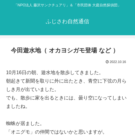
「NPO法人 藤沢サンクチュアリ」＆「市民団体 大庭自然探偵団」
ふじさわ自然通信
今田遊水地（ オカヨシガモ登場 など ）
2022.10.16
10月16日の朝、遊水地を散歩してきました。
朝起きて新聞を取りに外に出たとき、青空に下弦の月ら
しき月が出ていました。
でも、散歩に家を出るときには、曇り空になってしまい
ましたね。
蜘蛛が居ました。
「オニグモ」の仲間ではないかと思いますが。