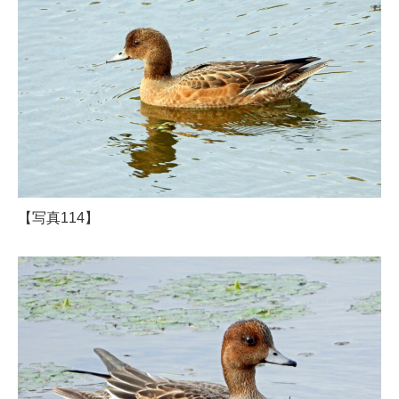
【写真114】