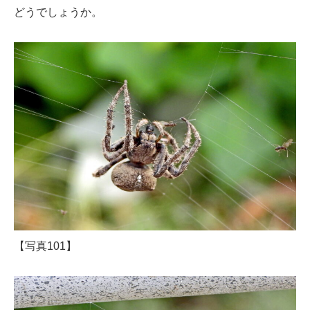
どうでしょうか。
【写真101】