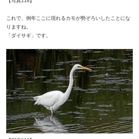
【写真118】
これで、例年ここに現れるカモが勢ぞろいしたことにな
りますね。
「ダイサギ」です。