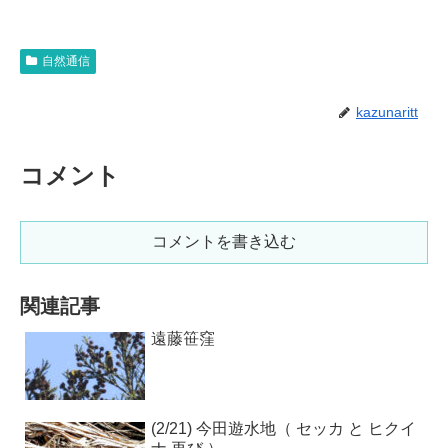
自然通信
kazunaritt
コメント
コメントを書き込む
関連記事
遠藤笹窪
(2/21) 今田遊水地（ セッカ と ヒクイ