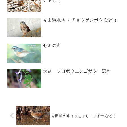
ナ 再び ）
今田遊水地（ チョウゲンボウ など ）
セミの声
大庭 ジロボウエンゴサク ほか
今田遊水地（ 久しぶりにクイナ など ）