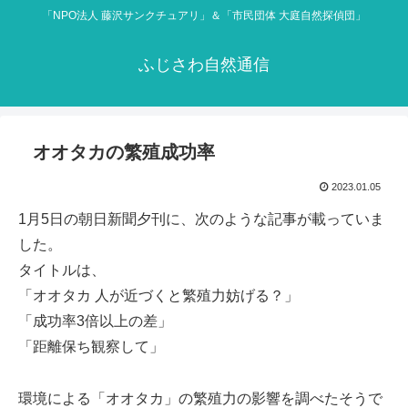
「NPO法人 藤沢サンクチュアリ」＆「市民団体 大庭自然探偵団」
ふじさわ自然通信
オオタカの繁殖成功率
2023.01.05
1月5日の朝日新聞夕刊に、次のような記事が載っていま
した。
タイトルは、
「オオタカ 人が近づくと繁殖力妨げる？」
「成功率3倍以上の差」
「距離保ち観察して」
環境による「オオタカ」の繁殖力の影響を調べたそうで