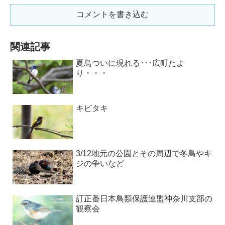
コメントを書き込む
関連記事
夏鳥ついに現れる･･･広町たよ
り・・・
キビタキ
3/12地元の公園とその周辺で冬鳥やキ
ジの争いなど
訂正番日本鳥類保護連盟神奈川支部の
観察会