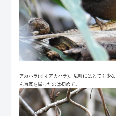
アカハラ(オオアカハラ)。広町にはとても少
ん写真を撮ったのは初めて。