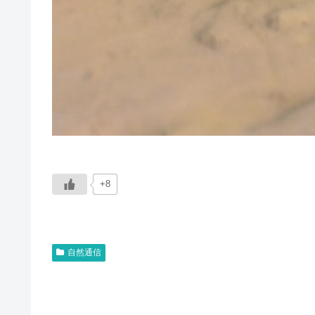
+8
自然通信