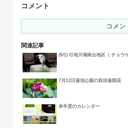
コメント
コメン
関連記事
(6/1) 引地川湘南台地区（ チョウ
7月12日蓮池公園の双頭蓮開花
来年度のカレンダー