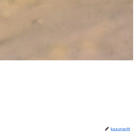
kazunaritt