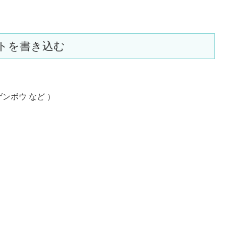
トを書き込む
ゲンボウ など ）