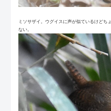
ミソサザイ。ウグイスに声が似ているけどち
ない。