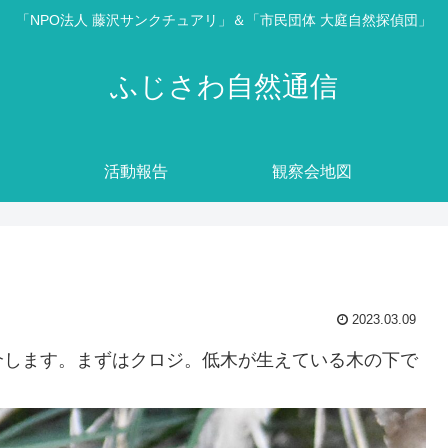
「NPO法人 藤沢サンクチュアリ」＆「市民団体 大庭自然探偵団」
ふじさわ自然通信
活動報告
観察会地図
2023.03.09
介します。まずはクロジ。低木が生えている木の下で