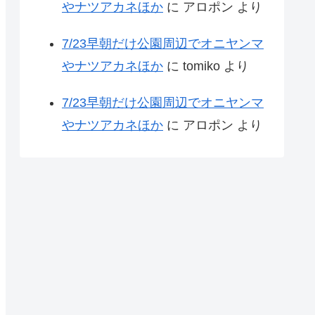
やナツアカネほか
に
アロポン
より
7/23早朝だけ公園周辺でオニヤンマ
やナツアカネほか
に
tomiko
より
7/23早朝だけ公園周辺でオニヤンマ
やナツアカネほか
に
アロポン
より