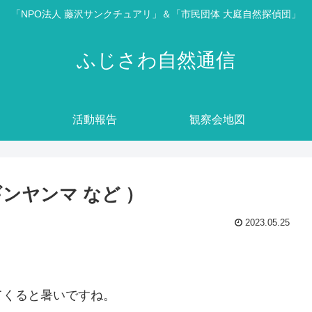
「NPO法人 藤沢サンクチュアリ」＆「市民団体 大庭自然探偵団」
ふじさわ自然通信
活動報告
観察会地図
ンヤンマ など ）
2023.05.25
てくると暑いですね。