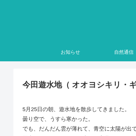
お知らせ
自然通信
今田遊水地（ オオヨシキリ・ギ
5月25日の朝、遊水地を散歩してきました。
曇り空で、うすら寒かった。
でも、だんだん雲が薄れて、青空に太陽が出