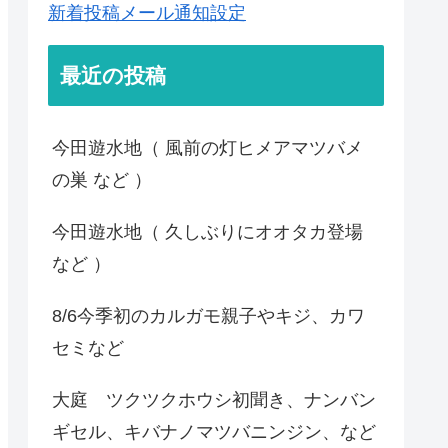
新着投稿メール通知設定
最近の投稿
今田遊水地（ 風前の灯ヒメアマツバメ
の巣 など ）
今田遊水地（ 久しぶりにオオタカ登場
など ）
8/6今季初のカルガモ親子やキジ、カワ
セミなど
大庭 ツクツクホウシ初聞き、ナンバン
ギセル、キバナノマツバニンジン、など