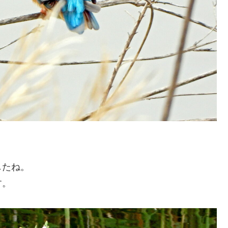
したね。
す。