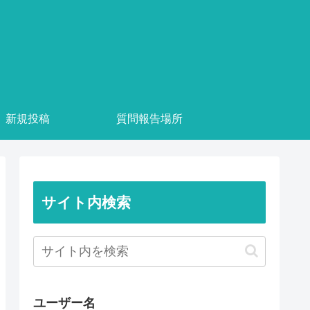
新規投稿
質問報告場所
サイト内検索
ユーザー名