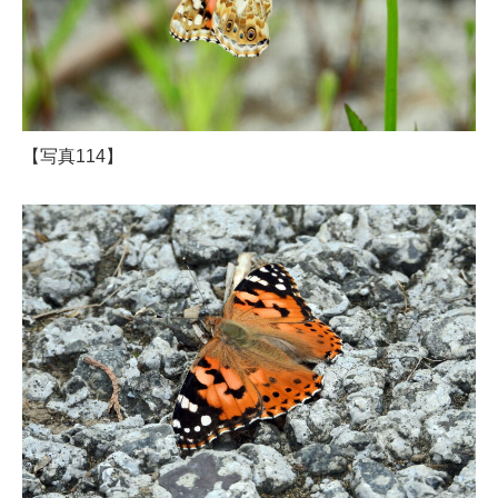
【写真114】