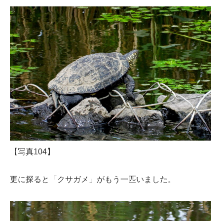
【写真104】
更に探ると「クサガメ」がもう一匹いました。