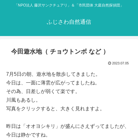
「NPO法人 藤沢サンクチュアリ」＆「市民団体 大庭自然探偵団」
ふじさわ自然通信
今田遊水地（ チョウトンボ など ）
2023.07.05
7月5日の朝、遊水地を散歩してきました。
今日は、一面に薄雲が広がってましたね。
その為、日差しが弱くて楽です。
川風もあるし。
写真をクリックすると、大きく見れますよ。
昨日は「オオヨシキリ」が盛んにさえずってましたが、
今日は静かですね。