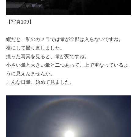
【写真109】
縦だと、私のカメラでは暈が全部は入らないですね。
横にして撮り直しました。
撮った写真を見ると、暈が変ですね。
小さい暈と大きい暈と二つあって、上で重なっているよ
うに見えんませんか。
こんな日暈、始めて見ました。