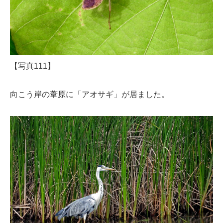
【写真111】
向こう岸の葦原に「アオサギ」が居ました。