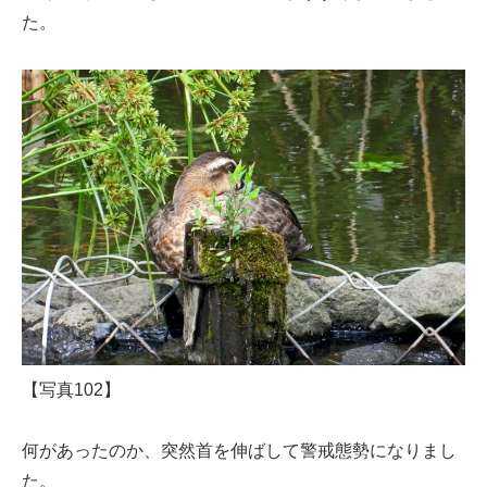
た。
【写真102】
何があったのか、突然首を伸ばして警戒態勢になりまし
た。