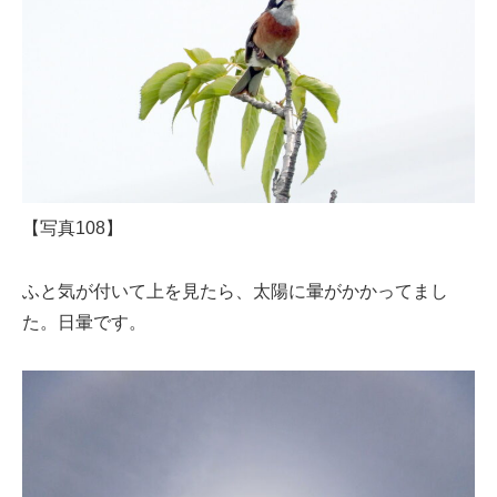
【写真108】
ふと気が付いて上を見たら、太陽に暈がかかってまし
た。日暈です。