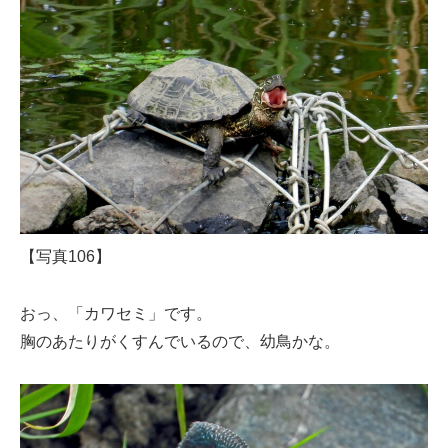
【写真106】
おっ、「カワセミ」です。
胸のあたりがくすんでいるので、幼鳥かな。