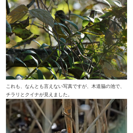
これも、なんとも言えない写真ですが、木道脇の池で、
チラリとクイナが見えました。