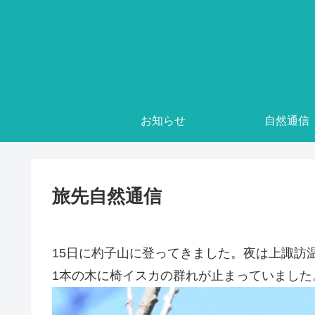
お知らせ
自然通信
旅先自然通信
15日に杓子山に登ってきました。夜は上諏訪
1本の木に椅イスカの群れが止まっていました