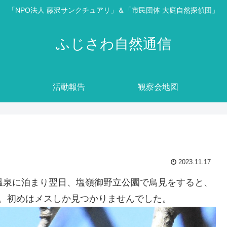
「NPO法人 藤沢サンクチュアリ」＆「市民団体 大庭自然探偵団」
ふじさわ自然通信
活動報告
観察会地図
2023.11.17
温泉に泊まり翌日、塩嶺御野立公園で鳥見をすると、
。初めはメスしか見つかりませんでした。