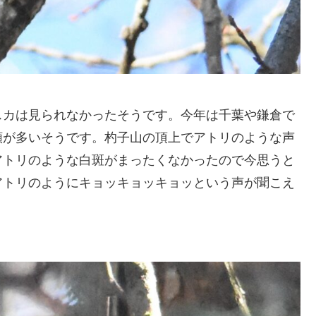
スカは見られなかったそうです。今年は千葉や鎌倉で
類が多いそうです。杓子山の頂上でアトリのような声
アトリのような白斑がまったくなかったので今思うと
アトリのようにキョッキョッキョッという声が聞こえ