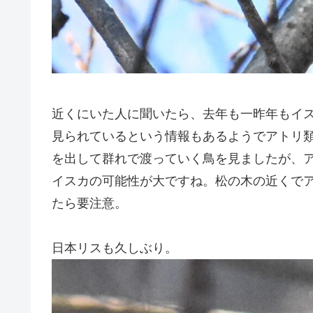
近くにいた人に聞いたら、去年も一昨年もイ
見られているという情報もあるようでアトリ
を出して群れで渡っていく鳥を見ましたが、
イスカの可能性が大ですね。松の木の近くで
たら要注意。
日本リスも久しぶり。