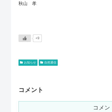
秋山 孝
+9
お知らせ
自然通信
コメント
コメン