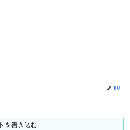
湘爺
トを書き込む