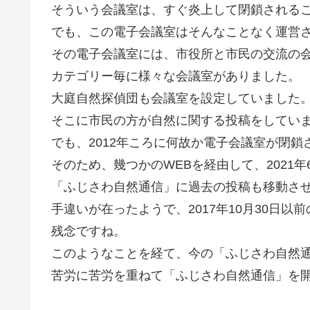
そういう会議室は、すぐ炎上して閉鎖される
でも、この電子会議室はそんなことなく運営
その電子会議室には、市役所と市民の交流の
カテゴリー毎に様々な会議室がありました。
大庭自然探偵団も会議室を設定していました
そこに市民の方が自然に関する投稿をしてい
でも、2012年ころに何故か電子会議室が閉鎖
そのため、幾つかのWEBを経由して、2021
「ふじさわ自然通信」に過去の投稿も移動さ
手違いが在ったようで、2017年10月30日
残念ですね。
このようなことを経て、今の「ふじさわ自然
苦労に苦労を重ねて「ふじさわ自然通信」を