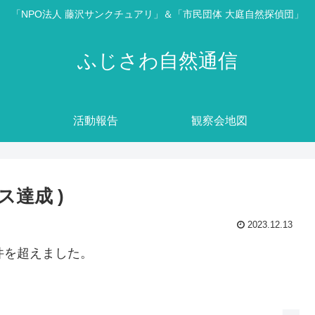
「NPO法人 藤沢サンクチュアリ」＆「市民団体 大庭自然探偵団」
ふじさわ自然通信
活動報告
観察会地図
ス達成 )
2023.12.13
件を超えました。