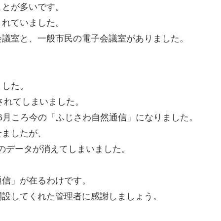
ことが多いです。
されていました。
会議室と、一般市民の電子会議室がありました。
。
ました。
されてしまいました。
年6月ころ今の「ふじさわ自然通信」になりました。
せましたが、
以前のデータが消えてしまいました。
通信」が在るわけです。
開設してくれた管理者に感謝しましょう。