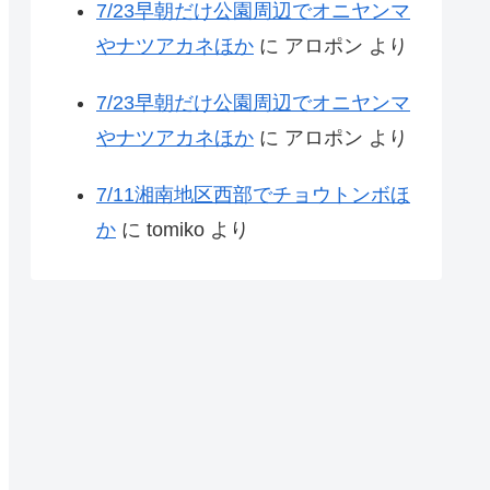
7/23早朝だけ公園周辺でオニヤンマ
やナツアカネほか
に
アロポン
より
7/23早朝だけ公園周辺でオニヤンマ
やナツアカネほか
に
アロポン
より
7/11湘南地区西部でチョウトンボほ
か
に
tomiko
より