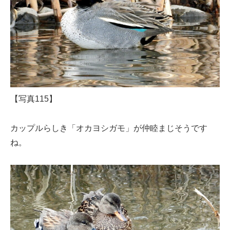
【写真115】
カップルらしき「オカヨシガモ」が仲睦まじそうです
ね。