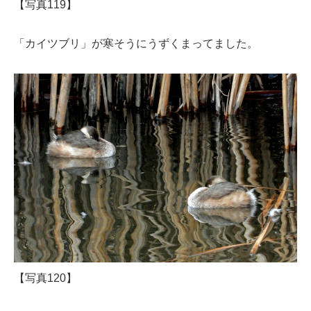
【写真119】
「カイツブリ」が寒そうにうずくまってました。
【写真120】