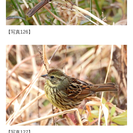
【写真126】
【写真127】