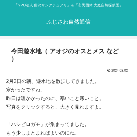
「NPO法人 藤沢サンクチュアリ」＆「市民団体 大庭自然探偵団」
ふじさわ自然通信
今田遊水地（ アオジのオスとメス など
）
2024.02.02
2月2日の朝、遊水地を散歩してきました。
寒かったですね。
昨日は暖かかったのに、寒いこと寒いこと。
写真をクリックすると、大きく見れますよ。
「ハシビロガモ」が集まってました。
もう少しまとまればよいのにね。