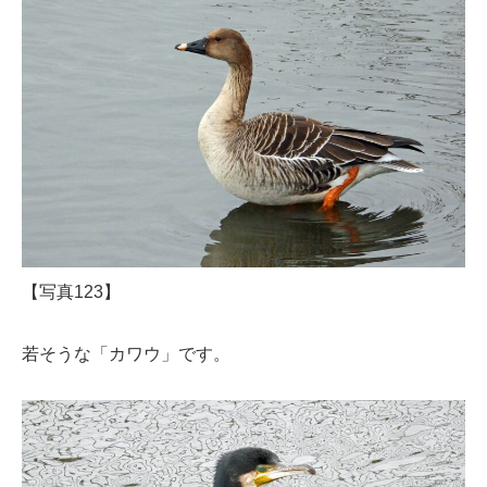
【写真123】
若そうな「カワウ」です。