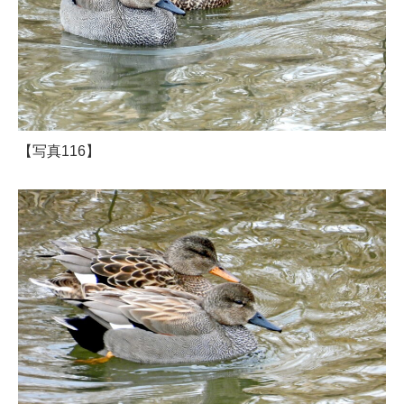
【写真116】