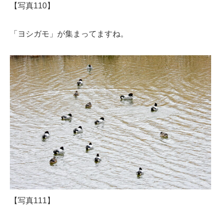
【写真110】
「ヨシガモ」が集まってますね。
【写真111】