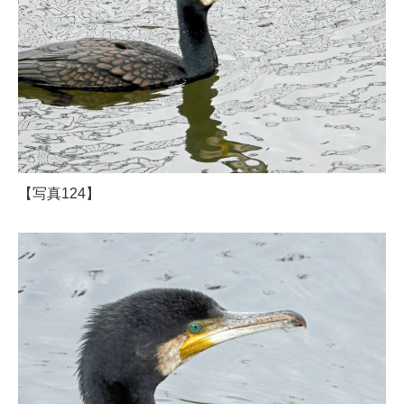
【写真124】