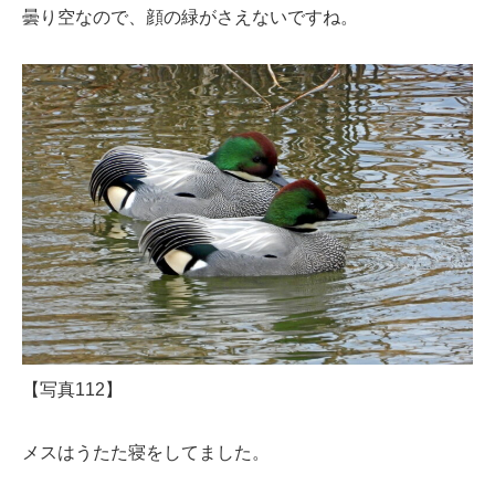
曇り空なので、顔の緑がさえないですね。
【写真112】
メスはうたた寝をしてました。