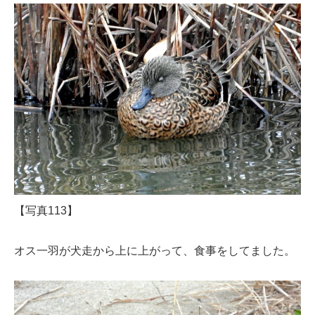
【写真113】
オス一羽が犬走から上に上がって、食事をしてました。