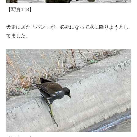
【写真118】
犬走に居た「バン」が、必死になって水に降りようとし
てました。