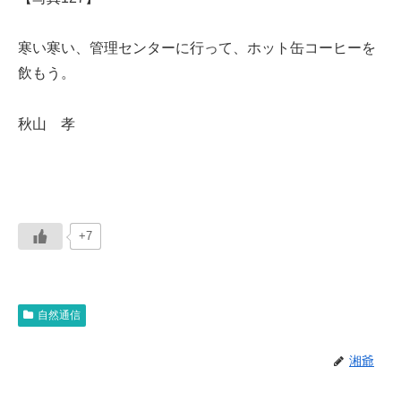
寒い寒い、管理センターに行って、ホット缶コーヒーを
飲もう。
秋山 孝
+7
自然通信
湘爺