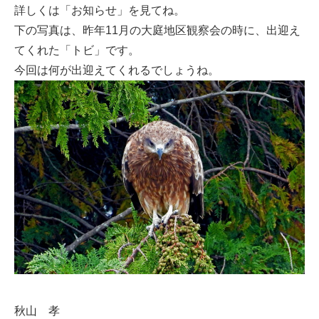
詳しくは「お知らせ」を見てね。
下の写真は、昨年11月の大庭地区観察会の時に、出迎え
てくれた「トビ」です。
今回は何が出迎えてくれるでしょうね。
秋山 孝