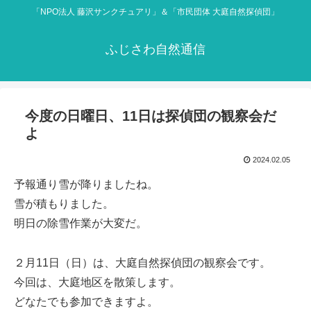
「NPO法人 藤沢サンクチュアリ」＆「市民団体 大庭自然探偵団」
ふじさわ自然通信
今度の日曜日、11日は探偵団の観察会だ
よ
2024.02.05
予報通り雪が降りましたね。
雪が積もりました。
明日の除雪作業が大変だ。
２月11日（日）は、大庭自然探偵団の観察会です。
今回は、大庭地区を散策します。
どなたでも参加できますよ。