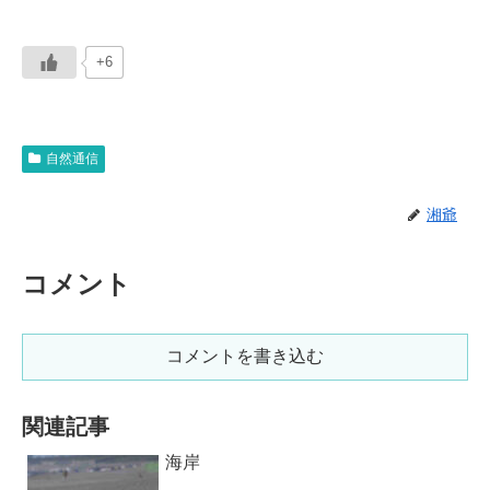
+6
自然通信
湘爺
コメント
コメントを書き込む
関連記事
海岸