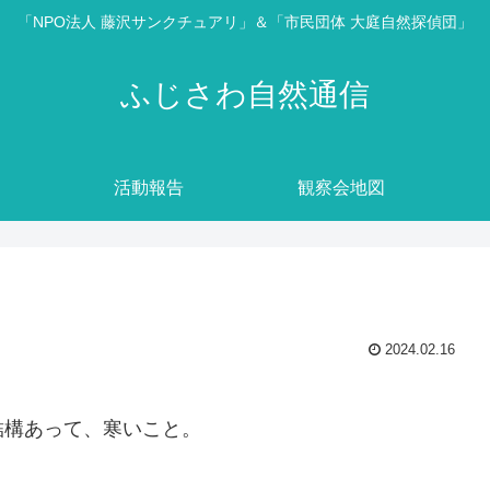
「NPO法人 藤沢サンクチュアリ」＆「市民団体 大庭自然探偵団」
ふじさわ自然通信
活動報告
観察会地図
2024.02.16
結構あって、寒いこと。