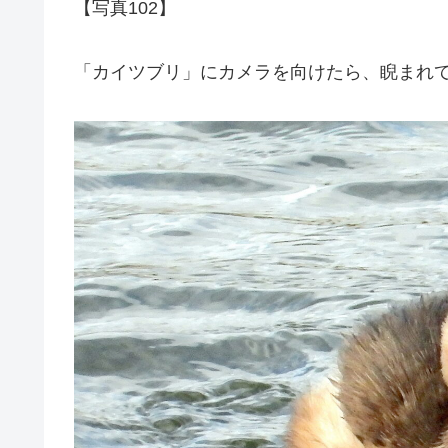
【写真102】
「カイツブリ」にカメラを向けたら、睨まれ