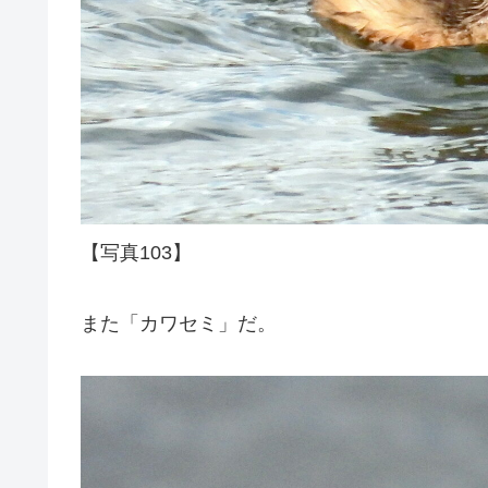
【写真103】
また「カワセミ」だ。