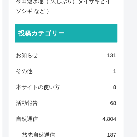
今田遊水地（ 久しぶりにダイサギとイ
ソシギ など ）
投稿カテゴリー
お知らせ
131
その他
1
本サイトの使い方
8
活動報告
68
自然通信
4,804
旅先自然通信
187