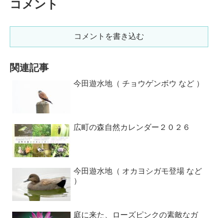
コメント
コメントを書き込む
関連記事
今田遊水地（ チョウゲンボウ など ）
広町の森自然カレンダー２０２６
今田遊水地（ オカヨシガモ登場 など
）
庭に来た、ローズピンクの素敵なガ