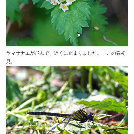
ヤマサナエが飛んで、近くに止まりました。 この春初
見。