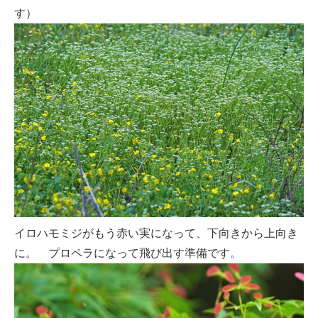
す）
イロハモミジがもう赤い実になって、下向きから上向き
に。 プロペラになって飛び出す準備です。