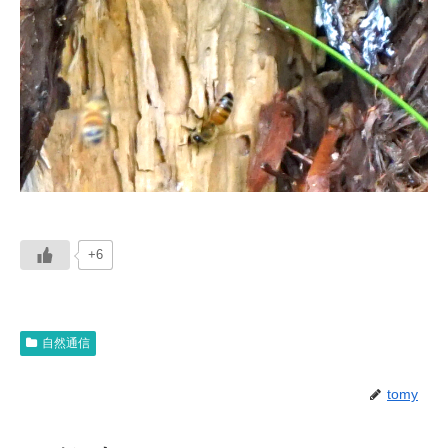
+6
自然通信
tomy