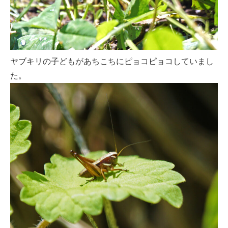
ヤブキリの子どもがあちこちにピョコピョコしていまし
た。