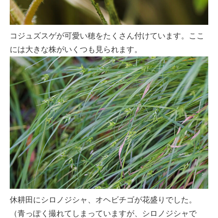
コジュズスゲが可愛い穂をたくさん付けています。ここ
には大きな株がいくつも見られます。
休耕田にシロノジシャ、オヘビチゴが花盛りでした。
（青っぽく撮れてしまっていますが、シロノジシャで