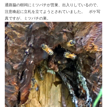
通路脇の樹祠にミツバチが営巣、出入りしているので、
注意喚起に立札を立てようとされていました。 ボケ写
真ですが、ミツバチの巣。