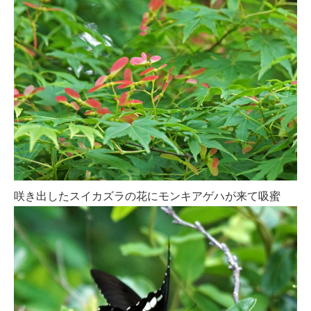
咲き出したスイカズラの花にモンキアゲハが来て吸蜜