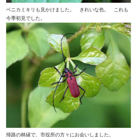
ベニカミキリも見かけました。 きれいな色。 これも
今季初見でした。
帰路の林縁で、市役所の方々にお会いしました。