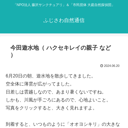
「NPO法人 藤沢サンクチュアリ」＆「市民団体 大庭自然探偵団」
ふじさわ自然通信
今田遊水地（ ハクセキレイの親子 など
）
2024.06.20
6月20日の朝、遊水地を散歩してきました。
空全体に薄雲が広がってました。
日差しは雲越しなので、あまり暑くないですね。
しかも、川風が手ごろにあるので、心地よいこと。
写真をクリックすると、大きく見れますよ。
到着すると、いつものように「オオヨシキリ」の大きな