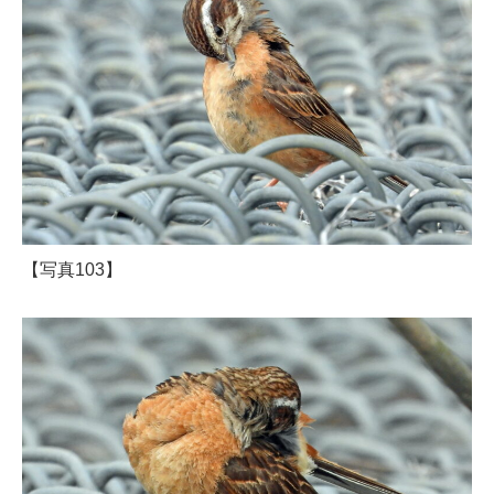
【写真103】