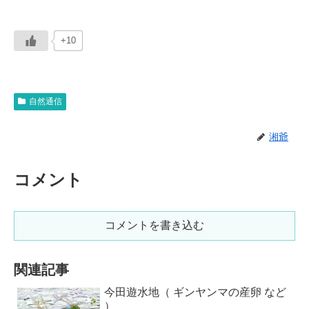
+10
自然通信
湘爺
コメント
コメントを書き込む
関連記事
今田遊水地（ ギンヤンマの産卵 など
）