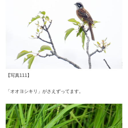
【写真111】
「オオヨシキリ」がさえずってます。