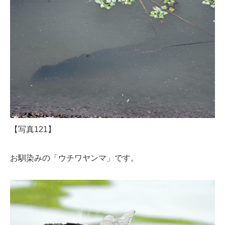
【写真121】
お馴染みの「ウチワヤンマ」です。