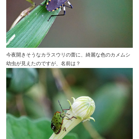
今夜開きそうなカラスウリの蕾に、綺麗な色のカメムシ
幼虫が見えたのですが、名前は？