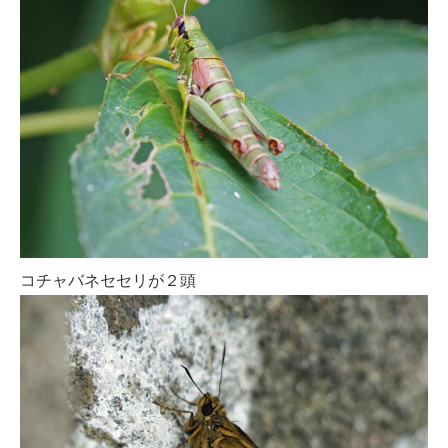
コチャバネセセリが２頭