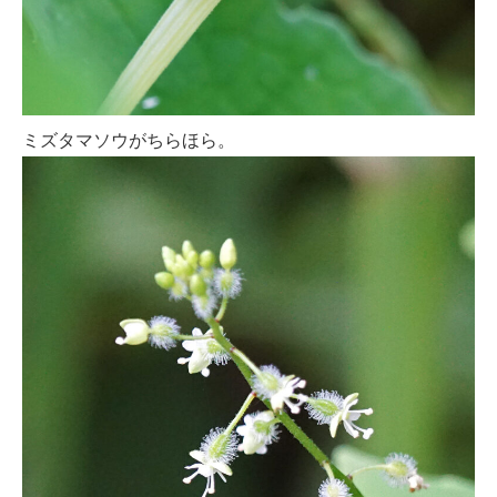
ミズタマソウがちらほら。