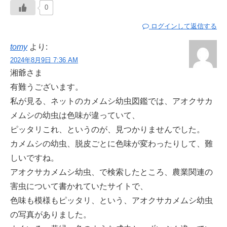
0
ログインして返信する
tomy
より:
2024年8月9日 7:36 AM
湘爺さま
有難うございます。
私が見る、ネットのカメムシ幼虫図鑑では、アオクサカ
メムシの幼虫は色味が違っていて、
ピッタリこれ、というのが、見つかりませんでした。
カメムシの幼虫、脱皮ごとに色味が変わったりして、難
しいですね。
アオクサカメムシ幼虫、で検索したところ、農業関連の
害虫について書かれていたサイトで、
色味も模様もピッタリ、という、アオクサカメムシ幼虫
の写真がありました。