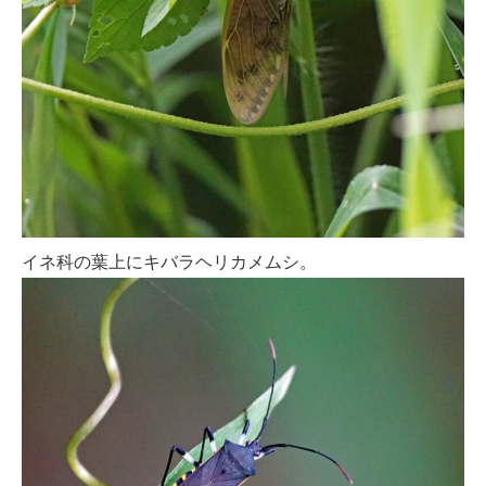
イネ科の葉上にキバラヘリカメムシ。