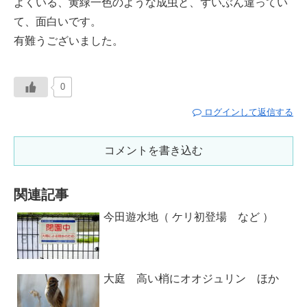
よくいる、黄緑一色のような成虫と、ずいぶん違ってい
て、面白いです。
有難うございました。
0
ログインして返信する
コメントを書き込む
関連記事
今田遊水地（ ケリ初登場 など ）
大庭 高い梢にオオジュリン ほか