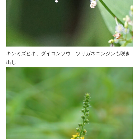
キンミズヒキ、ダイコンソウ、ツリガネニンジンも咲き
出し