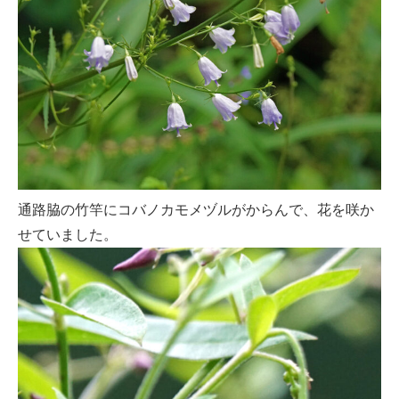
通路脇の竹竿にコバノカモメヅルがからんで、花を咲か
せていました。