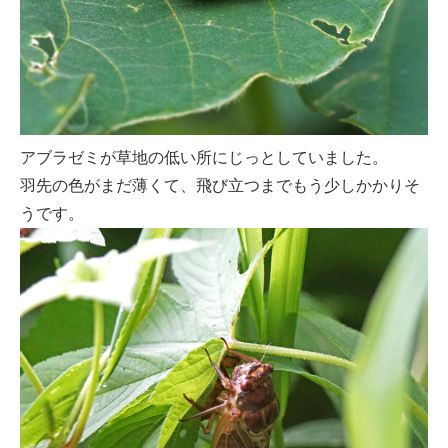
アブラゼミが草地の低い所にじっとしていました。
羽先の色がまだ薄くて、飛び立つまでもう少しかかりそ
うです。