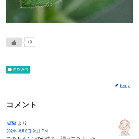
+9
自然通信
tomy
コメント
湘爺
より:
2024年8月8日 9:11 PM
このカメムシの幼虫を、調べてみました。