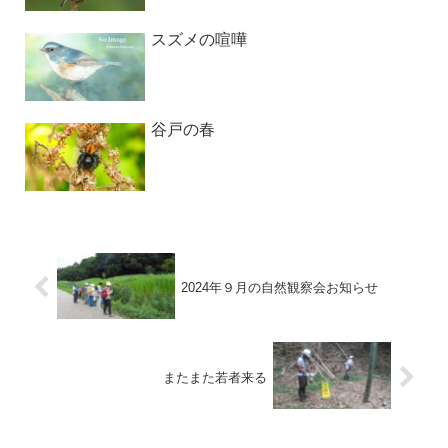
スズメの喧嘩
谷戸の春
2024年９月の自然観察会お知らせ
またまた若者来る