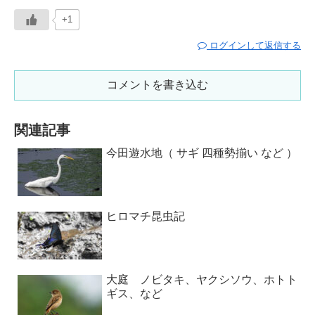
+1
ログインして返信する
コメントを書き込む
関連記事
今田遊水地（ サギ 四種勢揃い など ）
ヒロマチ昆虫記
大庭 ノビタキ、ヤクシソウ、ホトト
ギス、など