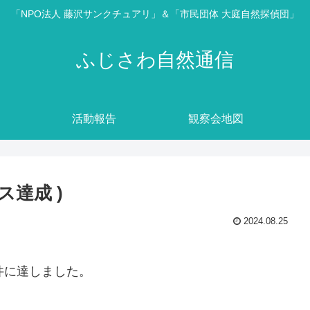
「NPO法人 藤沢サンクチュアリ」＆「市民団体 大庭自然探偵団」
ふじさわ自然通信
活動報告
観察会地図
ス達成 )
2024.08.25
件に達しました。