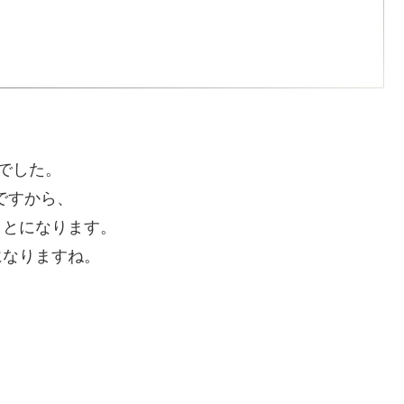
日でした。
日ですから、
ことになります。
になりますね。