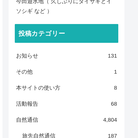
今田遊水地（ 久しぶりにダイサギとイ
ソシギ など ）
投稿カテゴリー
お知らせ
131
その他
1
本サイトの使い方
8
活動報告
68
自然通信
4,804
旅先自然通信
187