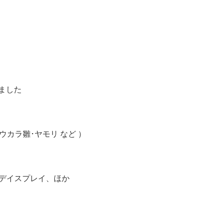
しました
ュウカラ雛･ヤモリ など ）
デイスプレイ、ほか