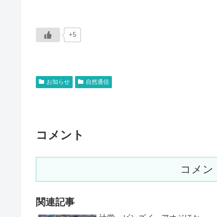
+5
お知らせ
自然通信
コメント
コメン
関連記事