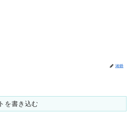
湘爺
トを書き込む