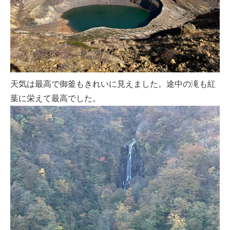
天気は最高で御釜もきれいに見えました。途中の滝も紅
葉に栄えて最高でした。