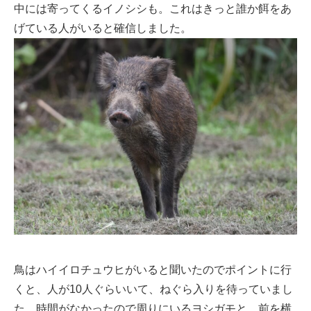
中には寄ってくるイノシシも。これはきっと誰か餌をあ
げている人がいると確信しました。
鳥はハイイロチュウヒがいると聞いたのでポイントに行
くと、人が10人ぐらいいて、ねぐら入りを待っていまし
た。時間がなかったので周りにいるヨシガモと、前を横