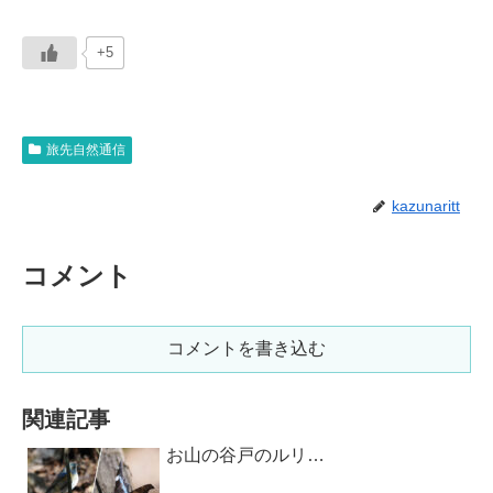
+5
旅先自然通信
kazunaritt
コメント
コメントを書き込む
関連記事
お山の谷戸のルリ…