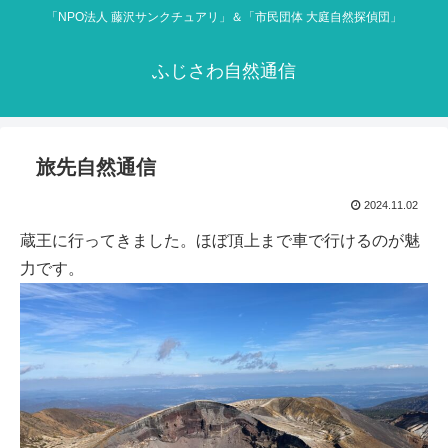
「NPO法人 藤沢サンクチュアリ」＆「市民団体 大庭自然探偵団」
ふじさわ自然通信
旅先自然通信
2024.11.02
蔵王に行ってきました。ほぼ頂上まで車で行けるのが魅
力です。