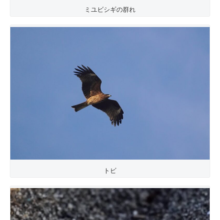
ミユビシギの群れ
トビ