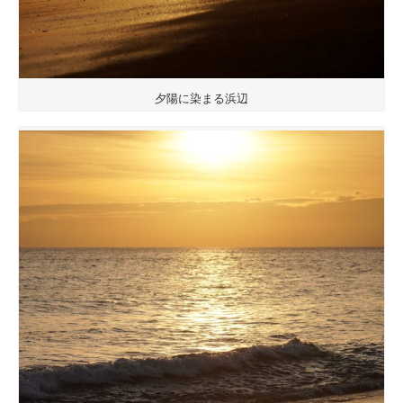
夕陽に染まる浜辺