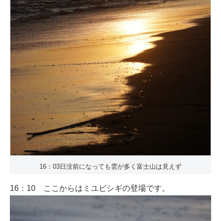
16：03日没前になっても雲が多く富士山は見えず
16：10 ここからはミユビシギの登場です。