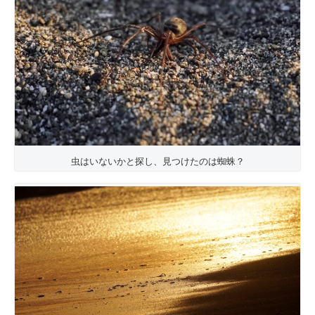
虫はいないかと探し、見つけたのは蜘蛛？