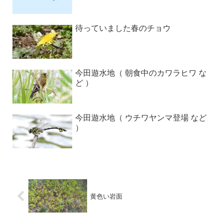
待っていました春のチョウ
今田遊水地（ 朝食中のカワラヒワ な
ど ）
今田遊水地（ ウチワヤンマ登場 など
）
黄色い岩面