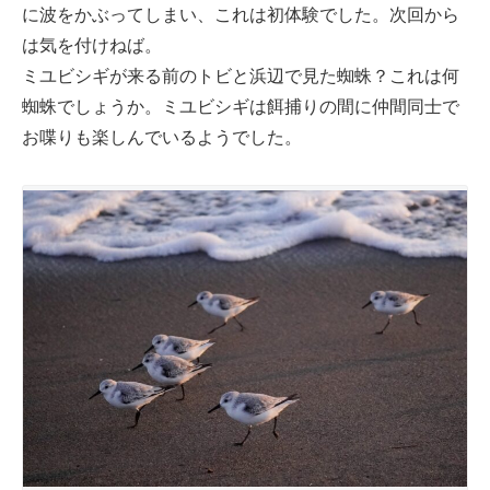
に波をかぶってしまい、これは初体験でした。次回から
は気を付けねば。
ミユビシギが来る前のトビと浜辺で見た蜘蛛？これは何
蜘蛛でしょうか。ミユビシギは餌捕りの間に仲間同士で
お喋りも楽しんでいるようでした。