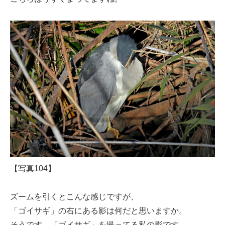
【写真104】
ズームを引くとこんな感じですが、
「ゴイサギ」の右にある影は何だと思いますか。
そうです、「ゴイサギ」を撮ってる私の影です。