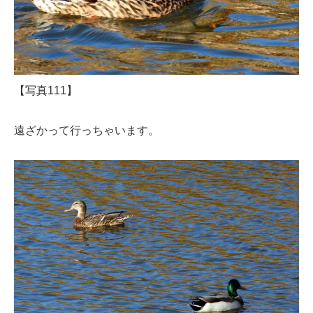
【写真111】
遠ざかって行っちゃいます。