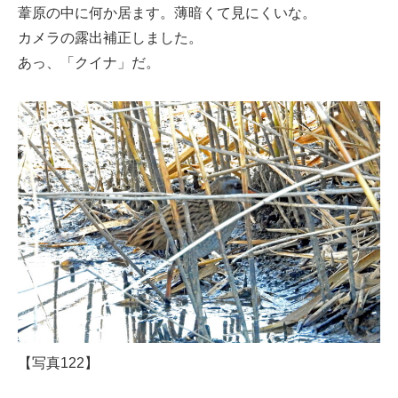
葦原の中に何か居ます。薄暗くて見にくいな。
カメラの露出補正しました。
あっ、「クイナ」だ。
【写真122】