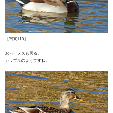
【写真110】
おっ、メスも居る。
カップルのようですね。