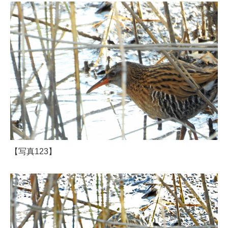
【写真123】