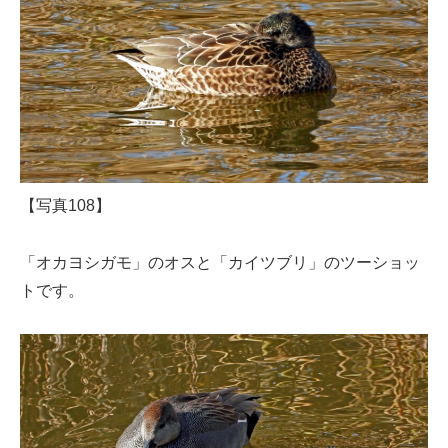
【写真108】
「オカヨシガモ」のオスと「カイツブリ」のツーショッ
トです。