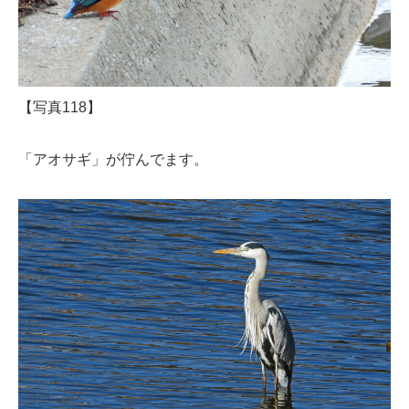
【写真118】
「アオサギ」が佇んでます。