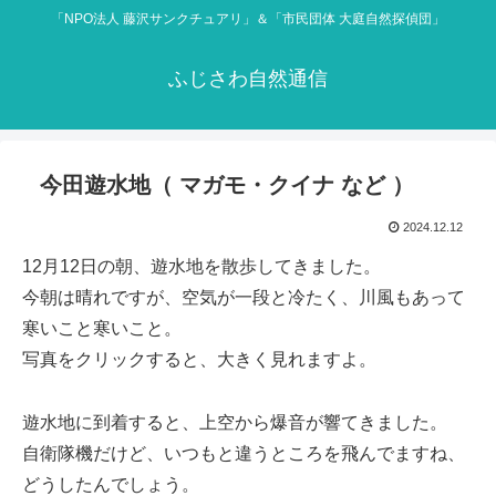
「NPO法人 藤沢サンクチュアリ」＆「市民団体 大庭自然探偵団」
ふじさわ自然通信
今田遊水地（ マガモ・クイナ など ）
2024.12.12
12月12日の朝、遊水地を散歩してきました。
今朝は晴れですが、空気が一段と冷たく、川風もあって
寒いこと寒いこと。
写真をクリックすると、大きく見れますよ。
遊水地に到着すると、上空から爆音が響てきました。
自衛隊機だけど、いつもと違うところを飛んでますね、
どうしたんでしょう。