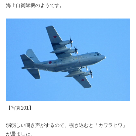
海上自衛隊機のようです。
【写真101】
弱弱しい鳴き声がするので、覗き込むと「カワラヒワ」
が居ました。