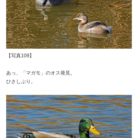
【写真109】
あっ、「マガモ」のオス発見。
ひさしぶり。