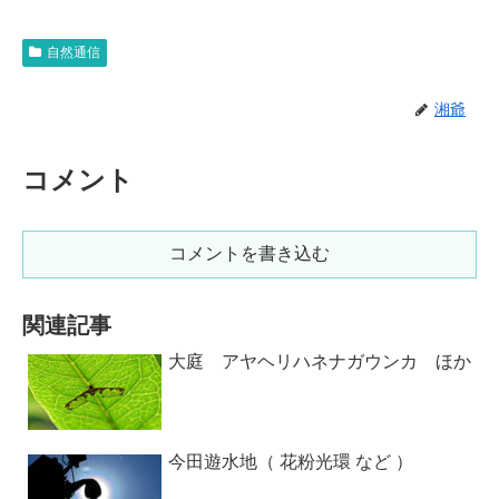
自然通信
湘爺
コメント
コメントを書き込む
関連記事
大庭 アヤヘリハネナガウンカ ほか
今田遊水地（ 花粉光環 など ）