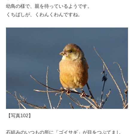
幼鳥の様で、親を待っているようです。
くちばしが、くわんくわんですね。
【写真102】
石組みのいつもの所に「ゴイサギ」が目をつぶてまし