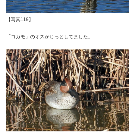
【写真119】
「コガモ」のオスがじっとしてました。