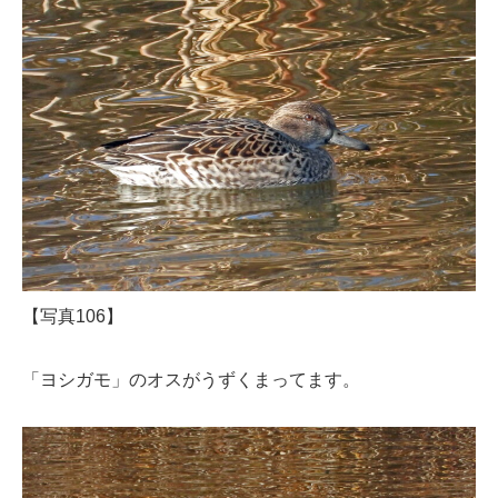
【写真106】
「ヨシガモ」のオスがうずくまってます。