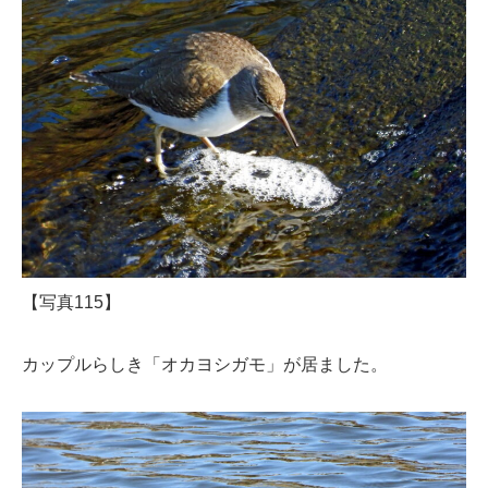
【写真115】
カップルらしき「オカヨシガモ」が居ました。