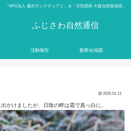
「NPO法人 藤沢サンクチュアリ」＆「市民団体 大庭自然探偵団」
ふじさわ自然通信
活動報告
観察会地図
2025.01.11
に出かけましたが、日陰の畔は霜で真っ白に。