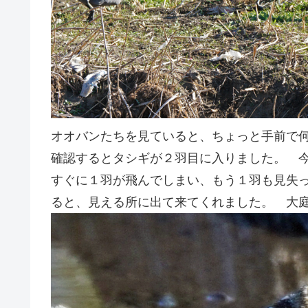
オオバンたちを見ていると、ちょっと手前で
確認するとタシギが２羽目に入りました。 
すぐに１羽が飛んでしまい、もう１羽も見失
ると、見える所に出て来てくれました。 大