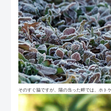
そのすぐ脇ですが、陽の当った畔では、ホト