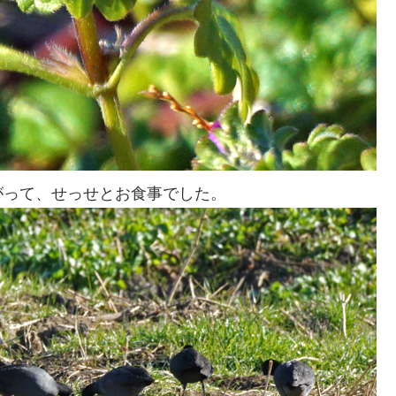
がって、せっせとお食事でした。