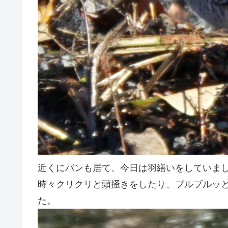
近くにバンも居て、今日は羽繕いをしていま
時々クリクリと頭掻きをしたり、ブルブルッ
た。