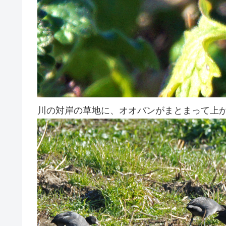
川の対岸の草地に、オオバンがまとまって上