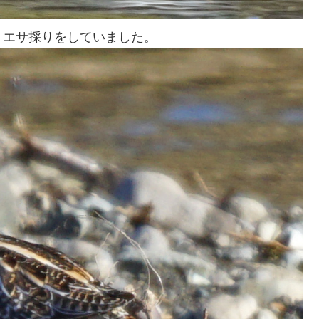
。エサ採りをしていました。