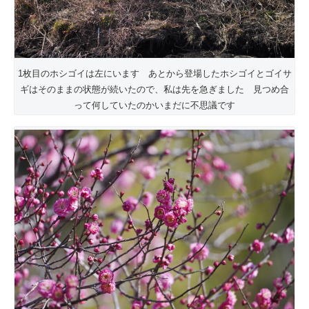
1枚目のホシゴイは左にいます あとから登場したホシゴイとゴイサ
ギはそのままの状態が続いたので、私は先を急ぎました 見つめ合
って何していたのかいまだに不思議です