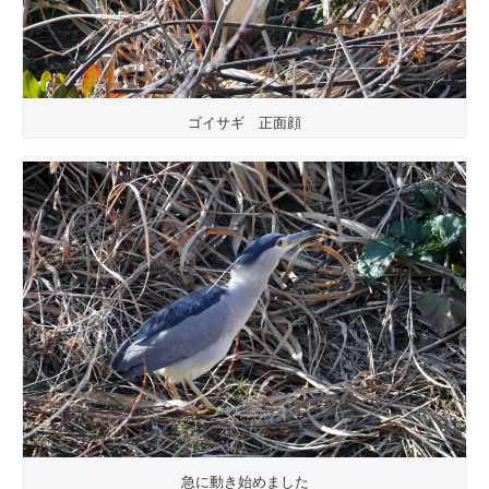
ゴイサギ 正面顔
急に動き始めました