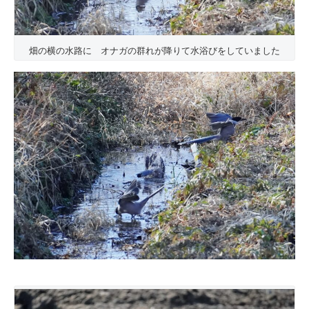
畑の横の水路に オナガの群れが降りて水浴びをしていました