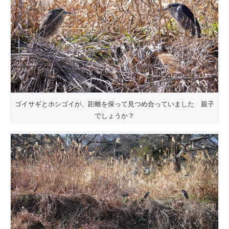
ゴイサギとホシゴイが、距離を保って見つめ合っていました 親子
でしょうか？