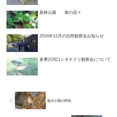
新林公園 春の花々
2024年12月の自然観察会お知らせ
多摩川河口シギチドリ観察会について
親水公園の野鳥