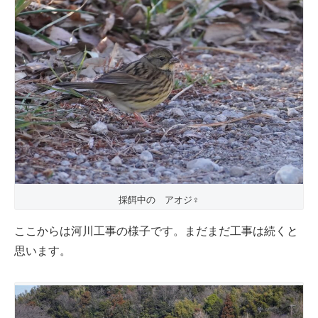
採餌中の アオジ♀
ここからは河川工事の様子です。まだまだ工事は続くと
思います。