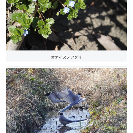
オオイヌノフグリ