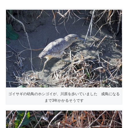
ゴイサギの幼鳥のホシゴイが、川原を歩いていました 成鳥になる
まで3年かかるそうです