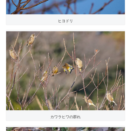
ヒヨドリ
カワラヒワの群れ