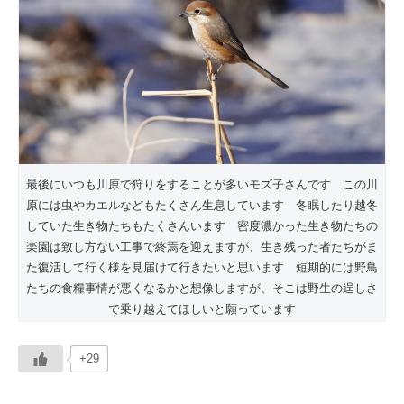
最後にいつも川原で狩りをすることが多いモズ子さんです この川
原には虫やカエルなどもたくさん生息しています 冬眠したり越冬
していた生き物たちもたくさんいます 密度濃かった生き物たちの
楽園は致し方ない工事で終焉を迎えますが、生き残った者たちがま
た復活して行く様を見届けて行きたいと思います 短期的には野鳥
たちの食糧事情が悪くなるかと想像しますが、そこは野生の逞しさ
で乗り越えてほしいと願っています
+29