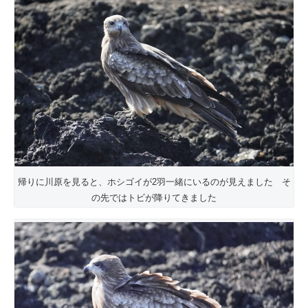
帰りに川原を見ると、ホシゴイが2羽一緒にいるのが見えました そ
の先ではトビが降りてきました