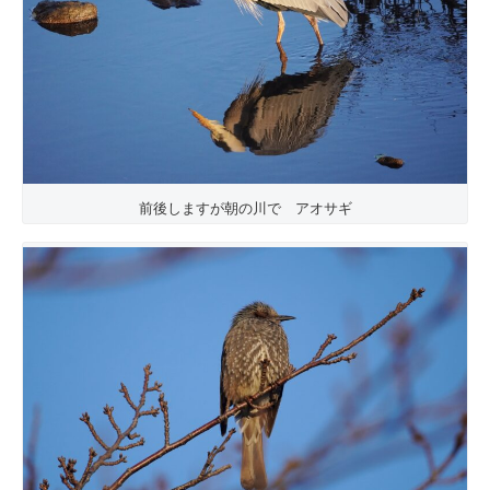
前後しますが朝の川で アオサギ