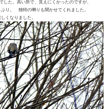
じでした。高い所で、見えにくかったのですが、
しぶり。 独特の囀りも聞かせてくれました。
嬉しくなりました。