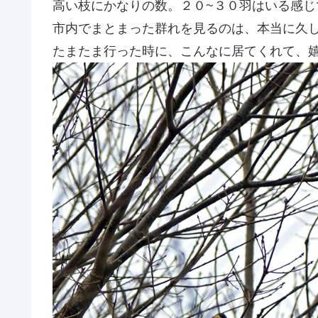
高い枝にかなりの数。２０~３０羽はいる感
市内でまとまった群れを見るのは、本当に久
たまたま行った時に、こんなに居てくれて、