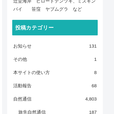
辻堂海岸 ビロードテンツキ、ミズキン
バイ 笹窪 ヤブムグラ など
投稿カテゴリー
お知らせ
131
その他
1
本サイトの使い方
8
活動報告
68
自然通信
4,803
旅先自然通信
187