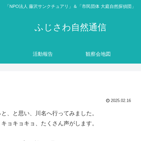
「NPO法人 藤沢サンクチュアリ」＆「市民団体 大庭自然探偵団」
ふじさわ自然通信
活動報告
観察会地図
2025.02.16
っと、と思い、川名へ行ってみました。
ョキョキョキョ、たくさん声がします。
。