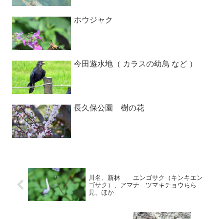
ホウジャク
今田遊水地（ カラスの幼鳥 など ）
長久保公園 樹の花
川名、新林 エンゴサク（キンキエン
ゴサク）、アマナ ツマキチョウちら
見、ほか