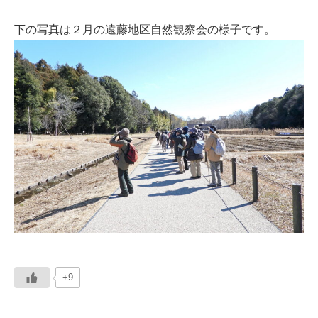
下の写真は２月の遠藤地区自然観察会の様子です。
+9