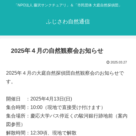
「NPO法人 藤沢サンクチュアリ」＆「市民団体 大庭自然探偵団」
ふじさわ自然通信
2025年４月の自然観察会お知らせ
2025.03.27
2025年４月の大庭自然探偵団自然観察会のお知らせで
す。
開催日 ：2025年4月13日(日)
集合時間：10:00（現地で直接受け付けます）
集合場所：慶応大学バス停近くの駿河銀行跡地前（案内
図参照）
解散時間：12:30頃、現地で解散