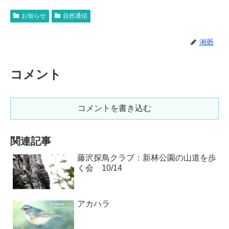
お知らせ
自然通信
湘爺
コメント
コメントを書き込む
関連記事
藤沢探鳥クラブ：新林公園の山道を歩
く会 10/14
アカハラ