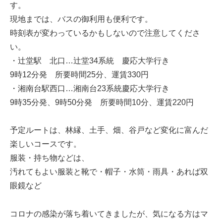
す。
現地までは、バスの御利用も便利です。
時刻表が変わっているかもしないので注意してくださ
い。
・辻堂駅 北口…辻堂34系統 慶応大学行き
9時12分発 所要時間25分、運賃330円
・湘南台駅西口…湘南台23系統慶応大学行き
9時35分発、9時50分発 所要時間10分、運賃220円
予定ルートは、林縁、土手、畑、谷戸など変化に富んだ
楽しいコースです。
服装・持ち物などは、
汚れてもよい服装と靴で・帽子・水筒・雨具・あれば双
眼鏡など
コロナの感染が落ち着いてきましたが、気になる方はマ