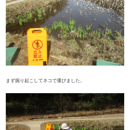
まず掘り起こしてネコで運びました。