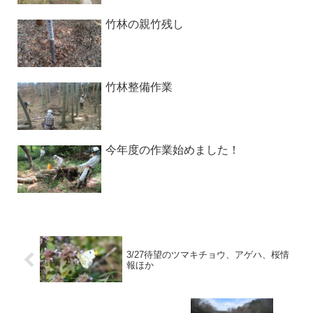
竹林の親竹残し
竹林整備作業
今年度の作業始めました！
3/27待望のツマキチョウ、アゲハ、桜情
報ほか