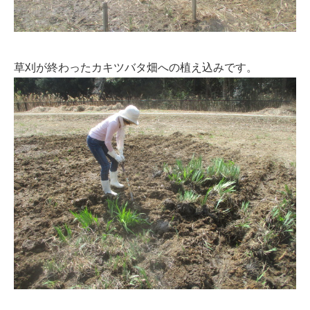
草刈が終わったカキツバタ畑への植え込みです。