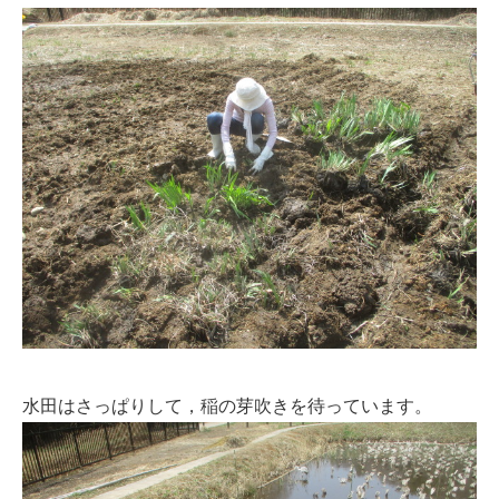
水田はさっぱりして，稲の芽吹きを待っています。