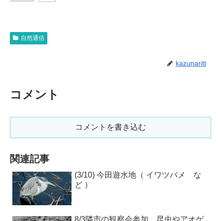
自然通信
kazunaritt
コメント
コメントを書き込む
関連記事
(3/10) 今田遊水地（ イワツバメ な
ど ）
8/3隣市の観察会参加、昆虫やアオゲ