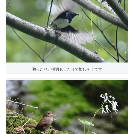
囀ったり、採餌もしたりで忙しそうです