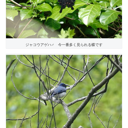
ジャコウアゲハ♂ 今一番多く見られる蝶です