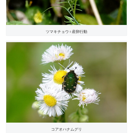
ツマキチョウ♀産卵行動
コアオハナムグリ