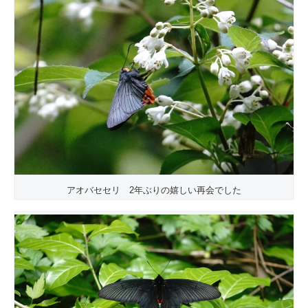
アオバセセリ 2年ぶりの嬉しい再会でした