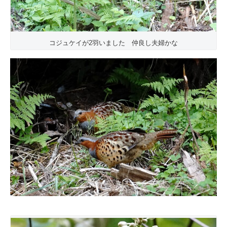
コジュケイが2羽いました 仲良し夫婦かな