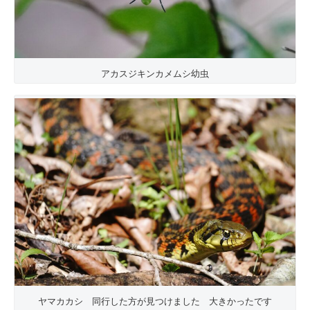
アカスジキンカメムシ幼虫
ヤマカカシ 同行した方が見つけました 大きかったです