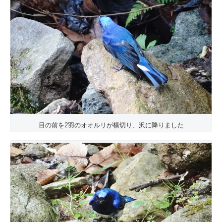
目の前を2羽のオオルリが横切り、沢に降りました