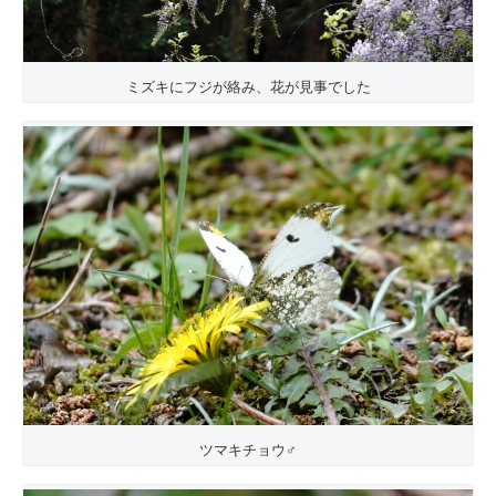
ミズキにフジが絡み、花が見事でした
ツマキチョウ♂