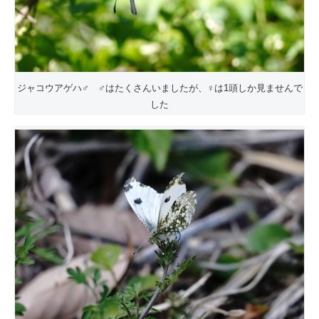
ジャコウアゲハ♂ ♂はたくさんいましたが、♀は1頭しか見ませんで
した