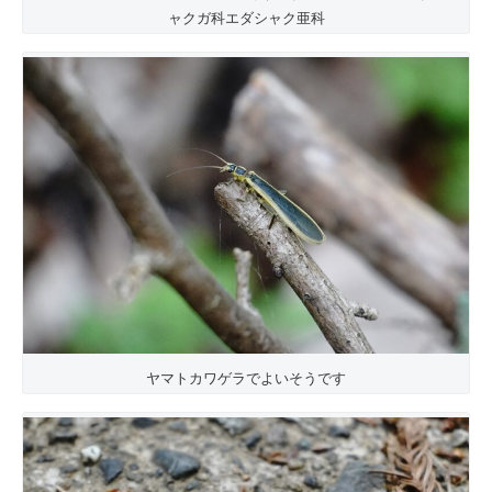
ャクガ科エダシャク亜科
ヤマトカワゲラでよいそうです