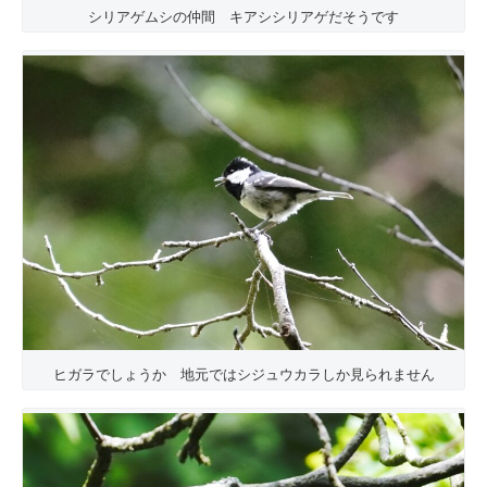
シリアゲムシの仲間 キアシシリアゲだそうです
ヒガラでしょうか 地元ではシジュウカラしか見られません