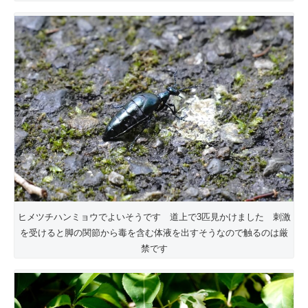
ヒメツチハンミョウでよいそうです 道上で3匹見かけました 刺激
を受けると脚の関節から毒を含む体液を出すそうなので触るのは厳
禁です