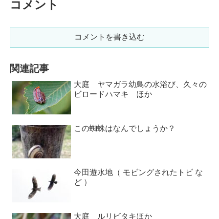
コメント
コメントを書き込む
関連記事
大庭 ヤマガラ幼鳥の水浴び、久々の
ビロードハマキ ほか
この蜘蛛はなんでしょうか？
今田遊水地（ モビングされたトビ な
ど ）
大庭 ルリビタキほか