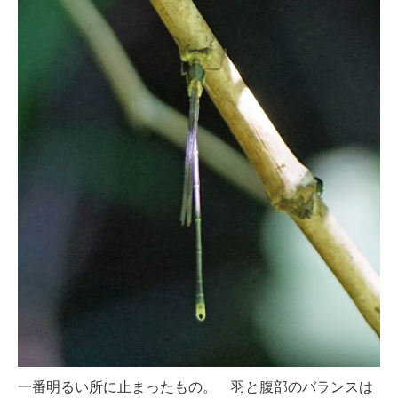
一番明るい所に止まったもの。 羽と腹部のバランスは