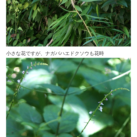
小さな花ですが、ナガバハエドクソウも花時