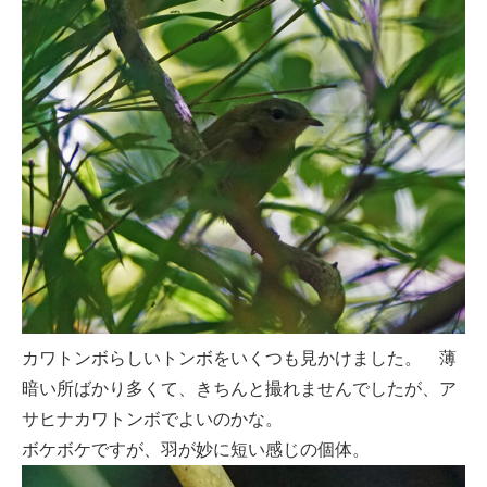
カワトンボらしいトンボをいくつも見かけました。 薄
暗い所ばかり多くて、きちんと撮れませんでしたが、ア
サヒナカワトンボでよいのかな。
ボケボケですが、羽が妙に短い感じの個体。