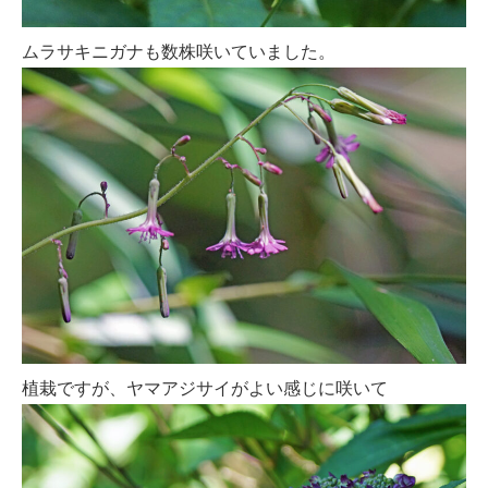
ムラサキニガナも数株咲いていました。
植栽ですが、ヤマアジサイがよい感じに咲いて