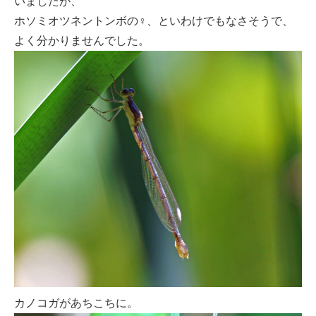
いましたが、
ホソミオツネントンボの♀、といわけでもなさそうで、
よく分かりませんでした。
カノコガがあちこちに。