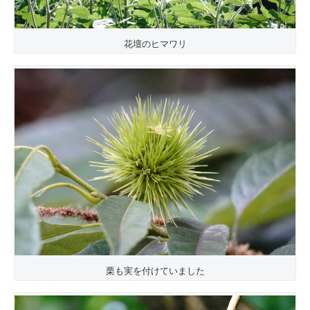
花壇のヒマワリ
栗も実を付けていました