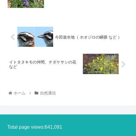
今田遊水地（ ホオジロの瞬膜 など ）
イトタヌキモの仲間、チダケサシの花
など
ホーム
自然通信
Total page views:641,091