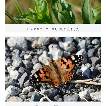
ヒメアカタテハ 久しぶりに見ました