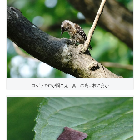
コゲラの声が聞こえ、真上の高い枝に姿が