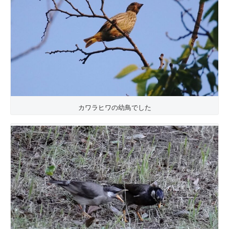
カワラヒワの幼鳥でした