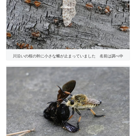
川沿いの桜の幹に小さな蛾が止まっていました 名前は調べ中