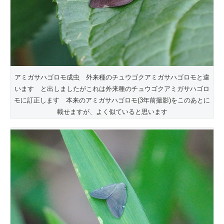
アミガサハゴロモ成虫 外来種のチュウゴクアミガサハゴロモと違
います と出しましたがこれは外来種のチュウゴクアミガサハゴロ
モに訂正します 本来のアミガサハゴロモ(3年前撮影)をこのあとに
載せますが、よく似ていると思います