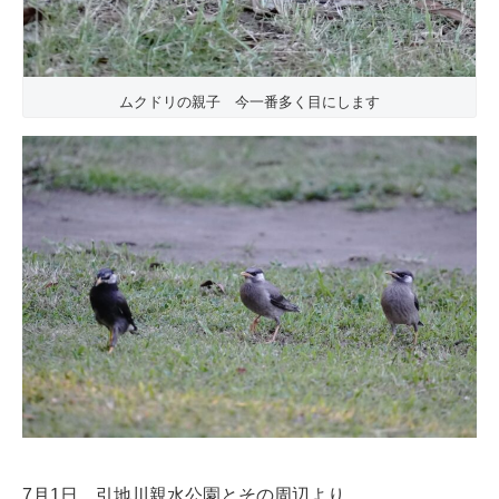
ムクドリの親子 今一番多く目にします
7月1日 引地川親水公園とその周辺より