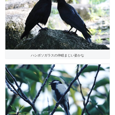
ハシボソガラスの仲睦まじい姿かな