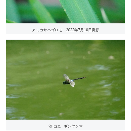
アミガサハゴロモ 2022年7月10日撮影
池には、ギンヤンマ