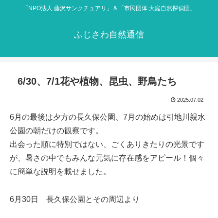
「NPO法人 藤沢サンクチュアリ」＆「市民団体 大庭自然探偵団」
ふじさわ自然通信
6/30、7/1花や植物、昆虫、野鳥たち
2025.07.02
6月の最後は夕方の長久保公園、7月の始めは引地川親水
公園の朝だけの観察です。
出会った順に特別ではない、ごくありきたりの光景です
が、暑さの中でもみんな元気に存在感をアピール！個々
に簡単な説明を載せました。
6月30日 長久保公園とその周辺より