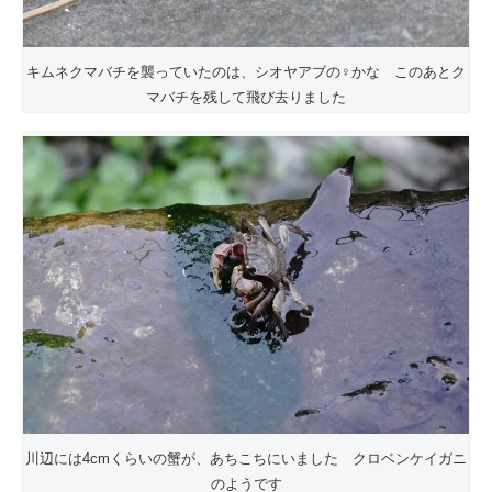
キムネクマバチを襲っていたのは、シオヤアブの♀かな このあとク
マバチを残して飛び去りました
川辺には4cmくらいの蟹が、あちこちにいました クロベンケイガニ
のようです