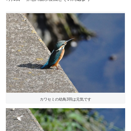
カワセミの幼鳥3羽は元気です