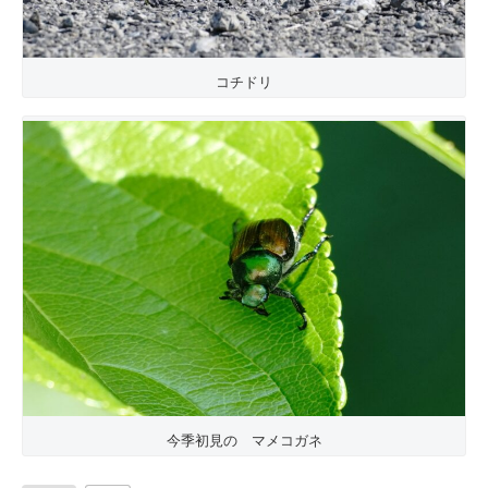
コチドリ
今季初見の マメコガネ