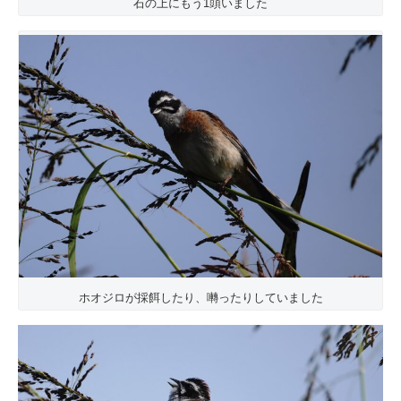
石の上にもう1頭いました
ホオジロが採餌したり、囀ったりしていました