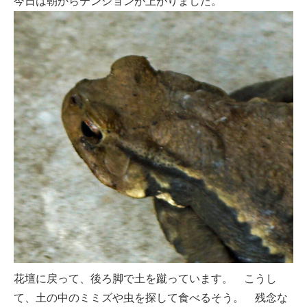
今日は朝からテンションが上がりました。
花壇に戻って、後ろ脚で土を蹴っています。 こうし
て、土の中のミミズや虫を探して食べるそう。 残念な