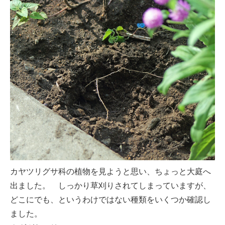
カヤツリグサ科の植物を見ようと思い、ちょっと大庭へ
出ました。 しっかり草刈りされてしまっていますが、
どこにでも、というわけではない種類をいくつか確認し
ました。