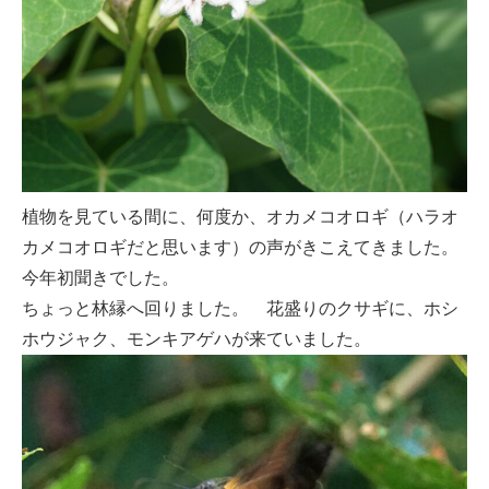
植物を見ている間に、何度か、オカメコオロギ（ハラオ
カメコオロギだと思います）の声がきこえてきました。
今年初聞きでした。
ちょっと林縁へ回りました。 花盛りのクサギに、ホシ
ホウジャク、モンキアゲハが来ていました。