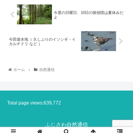
今度の日曜日、10日の探偵団は夏休みだ
よ
今田遊水地（ 久しぶりのイソシギ・イ
カルチドリ など ）
ホーム
自然通信
Total page views:639,772
ふじさわ自然通信