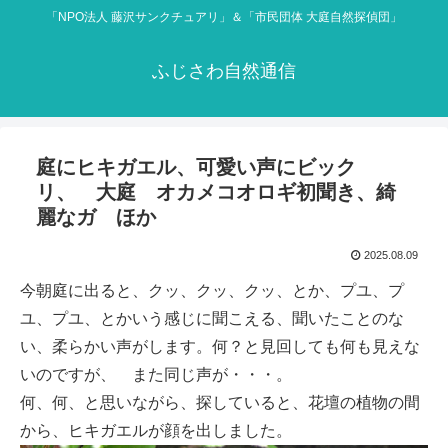
「NPO法人 藤沢サンクチュアリ」＆「市民団体 大庭自然探偵団」
ふじさわ自然通信
庭にヒキガエル、可愛い声にビック
リ、 大庭 オカメコオロギ初聞き、綺
麗なガ ほか
2025.08.09
今朝庭に出ると、クッ、クッ、クッ、とか、プユ、プ
ユ、プユ、とかいう感じに聞こえる、聞いたことのな
い、柔らかい声がします。何？と見回しても何も見えな
いのですが、 また同じ声が・・・。
何、何、と思いながら、探していると、花壇の植物の間
から、ヒキガエルが顔を出しました。