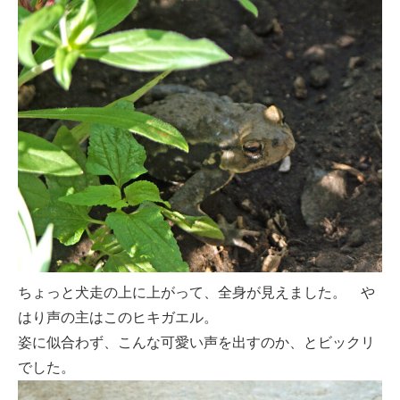
ちょっと犬走の上に上がって、全身が見えました。 や
はり声の主はこのヒキガエル。
姿に似合わず、こんな可愛い声を出すのか、とビックリ
でした。