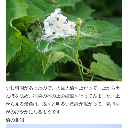
少し時間があったので、大庭大橋を上がって、上から田
んぼを眺め、稲荷の林の上の細道を行ってみました。上
から見る景色は、広々と明るい黄緑が広がって、気持ち
がのびやかになるようです。
橋の北側、