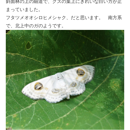
斜面林の上の細道で、クズの葉上にきれいな白いガが止
まっていました。
フタツメオオシロヒメシャク、だと思います。 南方系
で、北上中のガのようです。