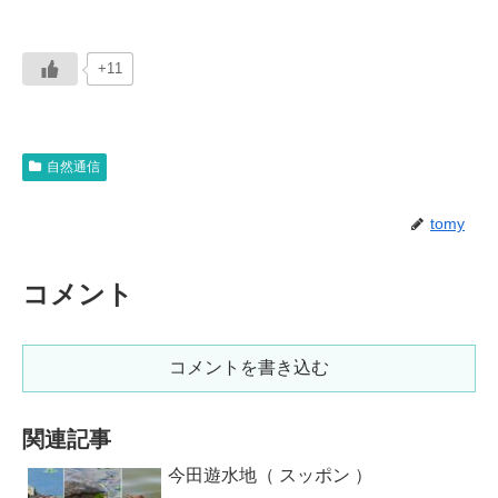
+11
自然通信
tomy
コメント
コメントを書き込む
関連記事
今田遊水地（ スッポン ）