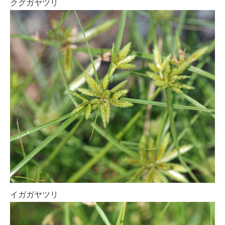
クグガヤツリ
イガガヤツリ