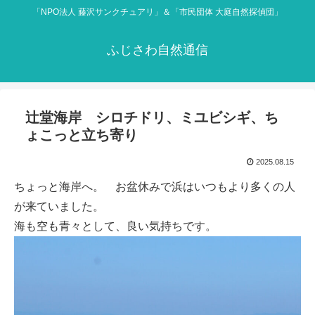
「NPO法人 藤沢サンクチュアリ」＆「市民団体 大庭自然探偵団」
ふじさわ自然通信
辻堂海岸 シロチドリ、ミユビシギ、ち
ょこっと立ち寄り
2025.08.15
ちょっと海岸へ。 お盆休みで浜はいつもより多くの人
が来ていました。
海も空も青々として、良い気持ちです。