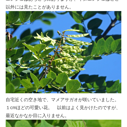
以外には見たことがありません。
自宅近くの空き地で、マメアサガオが咲いていました。
１cmほどの可愛い花。 以前はよく見かけたのですが、
最近なかなか目に入りません。