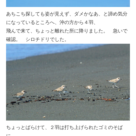
あちこち探しても姿が見えず、ダメかなあ、と諦め気分
になっているところへ、沖の方から４羽、
飛んで来て、ちょっと離れた所に降りました。 急いで
確認。 シロチドリでした。
ちょっとばらけて、２羽は打ち上げられたゴミのそば
に。