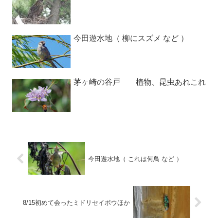
今田遊水地（ 柳にスズメ など ）
茅ヶ崎の谷戸 植物、昆虫あれこれ
今田遊水地（ これは何鳥 など ）
8/15初めて会ったミドリセイボウほか