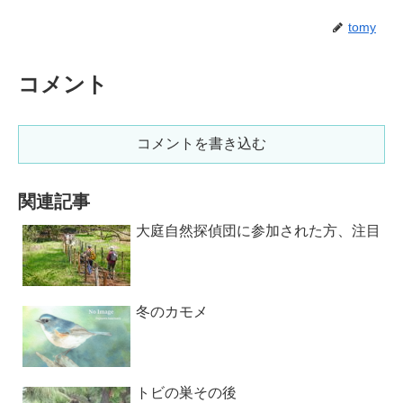
tomy
コメント
コメントを書き込む
関連記事
大庭自然探偵団に参加された方、注目
冬のカモメ
トビの巣その後