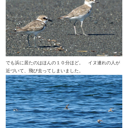
でも浜に居たのはほんの１０分ほど。 イヌ連れの人が
近づいて、飛び去ってしまいました。