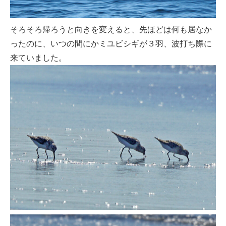
そろそろ帰ろうと向きを変えると、先ほどは何も居なか
ったのに、いつの間にかミユビシギが３羽、波打ち際に
来ていました。