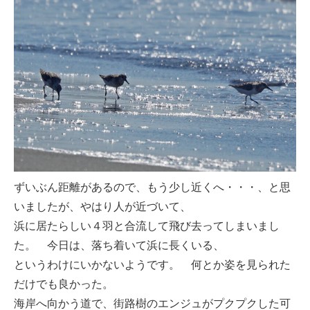
ずいぶん距離があるので、もう少し近くへ・・・、と思
いましたが、やはり人が近づいて、
浜に居たらしい４羽と合流して飛び去ってしまいまし
た。 今日は、落ち着いて浜に長くいる、
というわけにいかないようです。 何とか姿を見られた
だけでも良かった。
海岸へ向かう道で、街路樹のエンジュがプクプクした可