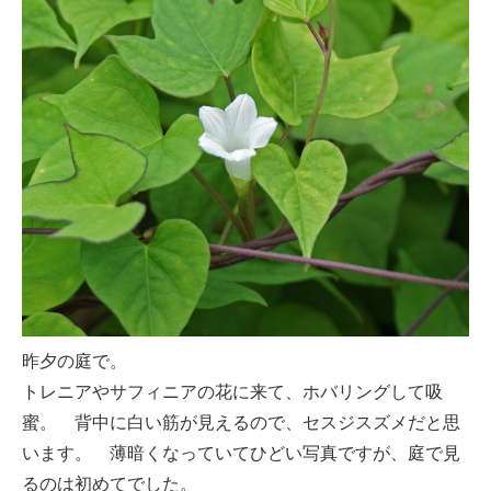
昨夕の庭で。
トレニアやサフィニアの花に来て、ホバリングして吸
蜜。 背中に白い筋が見えるので、セスジスズメだと思
います。 薄暗くなっていてひどい写真ですが、庭で見
るのは初めてでした。