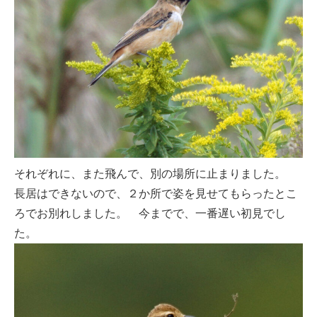
それぞれに、また飛んで、別の場所に止まりました。
長居はできないので、２か所で姿を見せてもらったとこ
ろでお別れしました。 今までで、一番遅い初見でし
た。