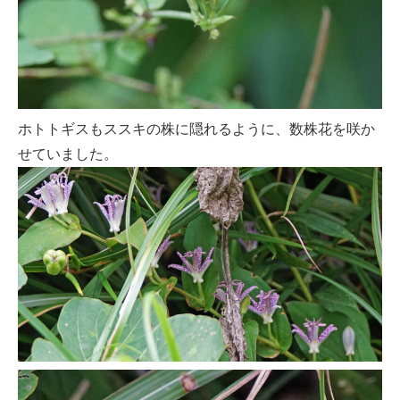
ホトトギスもススキの株に隠れるように、数株花を咲か
せていました。