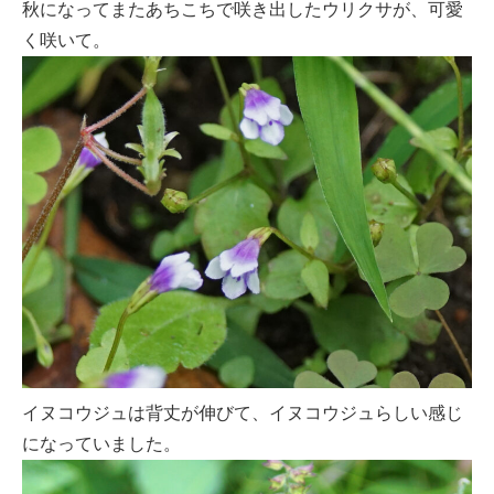
秋になってまたあちこちで咲き出したウリクサが、可愛
く咲いて。
イヌコウジュは背丈が伸びて、イヌコウジュらしい感じ
になっていました。