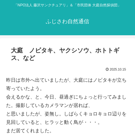
「NPO法人 藤沢サンクチュアリ」＆「市民団体 大庭自然探偵団」
ふじさわ自然通信
大庭 ノビタキ、ヤクシソウ、ホトトギ
ス、など
2025.10.15
昨日は市外へ出ていましたが、大庭にはノビタキが立ち
寄っていたよう。
会えるかな、と、今日、昼過ぎにちょっと行ってみまし
た。撮影しているカメラマンが居れば、
と思いましたが、姿無し。しばらくキョロキョロ辺りを
見回していると、ヒラッと動く鳥が・・・。
まだ居てくれました。