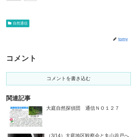
自然通信
tomy
コメント
コメントを書き込む
関連記事
大庭自然探偵団 通信ＮＯ１２７
（3/14）大庭地区観察会と丸山谷戸へ