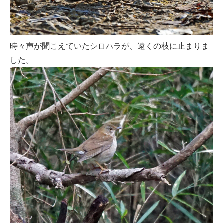
時々声が聞こえていたシロハラが、遠くの枝に止まりま
した。