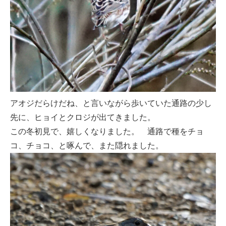
アオジだらけだね、と言いながら歩いていた通路の少し
先に、ヒョイとクロジが出てきました。
この冬初見で、嬉しくなりました。 通路で種をチョ
コ、チョコ、と啄んで、また隠れました。