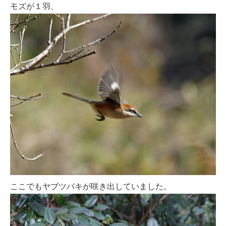
モズが１羽、
ここでもヤブツバキが咲き出していました。