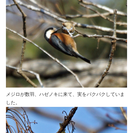
メジロが数羽、ハゼノキに来て、実をパクパクしていま
した。