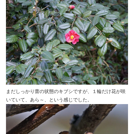
まだしっかり蕾の状態のキブシですが、１輪だけ花が咲
いていて、あら～、という感じでした。