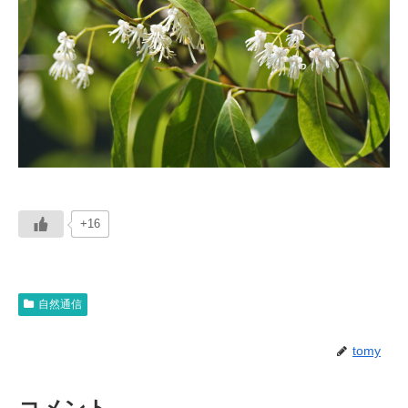
+16
自然通信
tomy