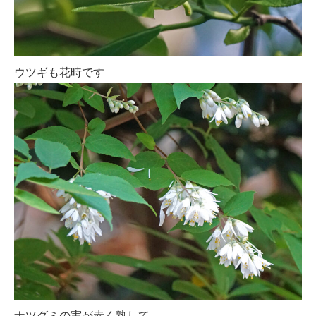
ウツギも花時です
ナツグミの実が赤く熟して