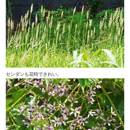
センダンも花時できれい。