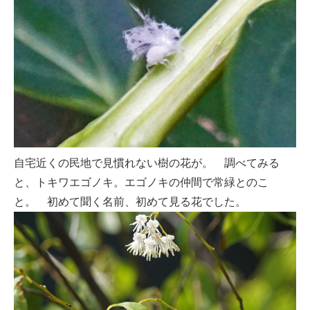
自宅近くの民地で見慣れない樹の花が。 調べてみる
と、トキワエゴノキ。エゴノキの仲間で常緑とのこ
と。 初めて聞く名前、初めて見る花でした。