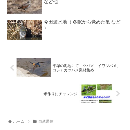
など他
今田遊水地（ 冬眠から覚めた亀 など
）
平塚の泥地にて ツバメ、イワツバメ、
コシアカツバメ巣材集め
米作りにチャレンジ
ホーム
自然通信