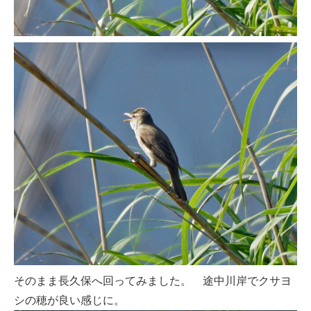
そのまま長久保へ回ってみました。 途中川岸でクサヨ
シの穂が良い感じに。