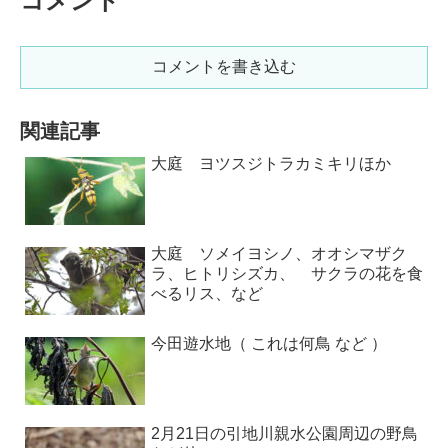
コメント
コメントを書き込む
関連記事
大庭 ヨツスジトラカミキリほか
大庭 ソメイヨシノ、オオシマザク
ラ、ヒトリシズカ、 サクラの花を食
べるリス、など
今田遊水地（ これは何鳥 など ）
2月21日の引地川親水公園周辺の野鳥