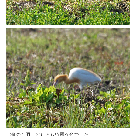
北側の１羽 どちらも綺麗な色でした。