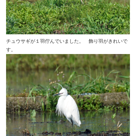
チュウサギが１羽佇んでいました。 飾り羽がきれいで
す。