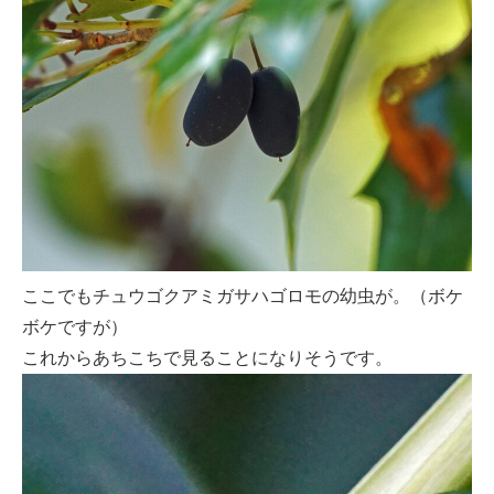
ここでもチュウゴクアミガサハゴロモの幼虫が。（ボケ
ボケですが）
これからあちこちで見ることになりそうです。