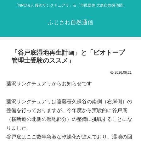
「NPO法人 藤沢サンクチュアリ」＆「市民団体 大庭自然探偵団」
ふじさわ自然通信
「谷戸底湿地再生計画」と「ビオトープ
管理士受験のススメ」
2026.06.21
藤沢サンクチュアリからお知らせです
藤沢サンクチュアリは遠藤笹久保谷の南側（右岸側）の
整備を行っておりますが、今年度から実験的に谷戸底
（横断道の北側の湿地部分）の整備に挑戦することにな
りました。
谷戸底はここ数年急激な乾燥化が進んでおり、湿地の回