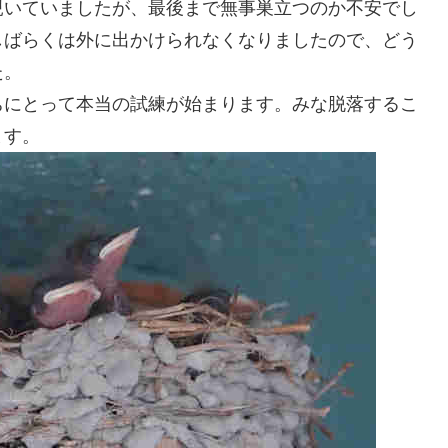
覗いていましたが、最後まで無事巣立つのか不安でし
しばらくは外に出かけられなくなりましたので、どう
た。
ちにとって本当の試練が始まります。みな脱落するこ
ます。