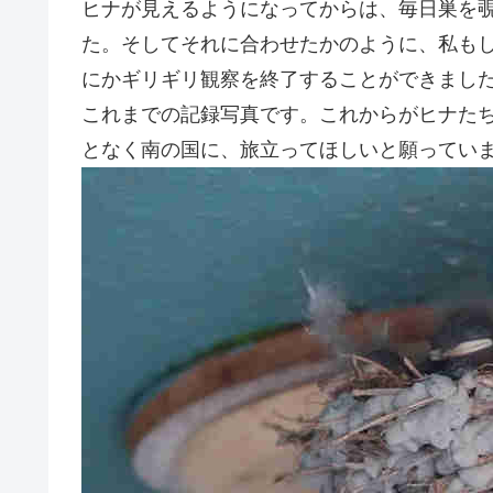
ヒナが見えるようになってからは、毎日巣を
た。そしてそれに合わせたかのように、私も
にかギリギリ観察を終了することができまし
これまでの記録写真です。これからがヒナた
となく南の国に、旅立ってほしいと願ってい