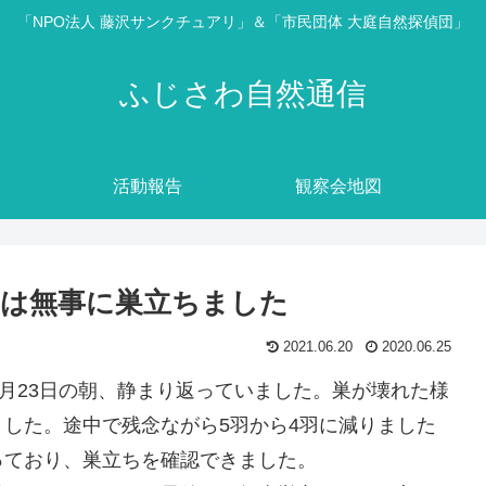
「NPO法人 藤沢サンクチュアリ」＆「市民団体 大庭自然探偵団」
ふじさわ自然通信
活動報告
観察会地図
は無事に巣立ちました
2021.06.20
2020.06.25
6月23日の朝、静まり返っていました。巣が壊れた様
した。途中で残念ながら5羽から4羽に減りました
っており、巣立ちを確認できました。