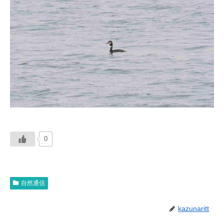
0
自然通信
kazunaritt