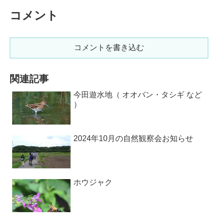
コメント
コメントを書き込む
関連記事
今田遊水地（ オオバン・タシギ など
）
2024年10月の自然観察会お知らせ
ホウジャク