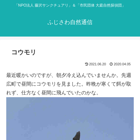
「NPO法人 藤沢サンクチュアリ」＆「市民団体 大庭自然探偵団」
ふじさわ自然通信
コウモリ
2021.06.20
2020.04.05
最近暖かいのですが、朝夕冷え込んでいませんか。先週
広町で昼間にコウモリを見ました。昨晩が寒くて餌が取
れず、仕方なく昼間に飛んでいたのかな。