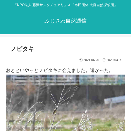
「NPO法人 藤沢サンクチュアリ」＆「市民団体 大庭自然探偵団」
ふじさわ自然通信
ノビタキ
2021.06.20
2020.04.09
おとといやっとノビタキに会えました。遠かった。