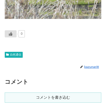
0
自然通信
kazunaritt
コメント
コメントを書き込む