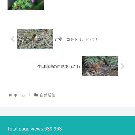
辻堂 コチドリ、ヒバリ
生田緑地の自然あれこれ
ホーム
自然通信
Total page views:639,963