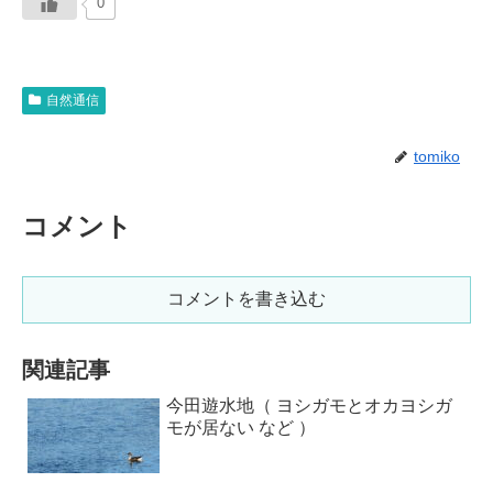
0
自然通信
tomiko
コメント
コメントを書き込む
関連記事
今田遊水地（ ヨシガモとオカヨシガ
モが居ない など ）