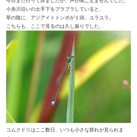
今日また行ってみましたが、声が聞こえませんでした。
小糸川沿いの土手下をブラブラしていると、
草の陰に、アジアイトトンボが１頭、ユラユラ。
こちらも、ここで見るのは久し振りでした。
コムクドリはここ数日、いつも小さな群れが見られま