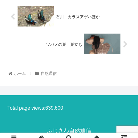
石川 カラスアゲハほか
ツバメの巣 巣立ち
ホーム
自然通信
Total page views:639,600
ふじさわ自然通信