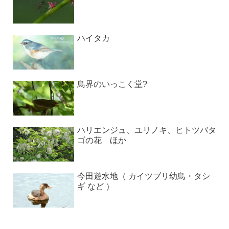
ハイタカ
鳥界のいっこく堂?
ハリエンジュ、ユリノキ、ヒトツバタ
ゴの花 ほか
今田遊水地（ カイツブリ幼鳥・タシ
ギ など ）