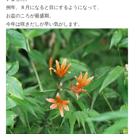
例年、８月になると目にするようになって、
お盆のころが最盛期。
今年は咲きだしが早い気がします。