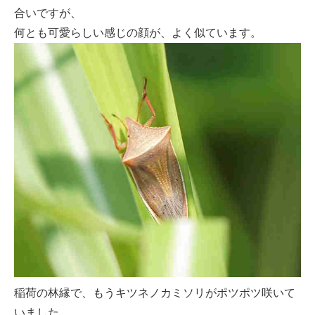
合いですが、
何とも可愛らしい感じの顔が、よく似ています。
稲荷の林縁で、もうキツネノカミソリがポツポツ咲いて
いました。