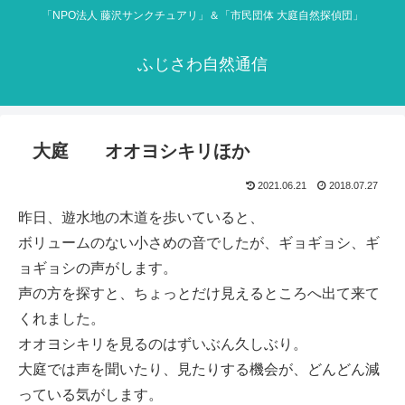
「NPO法人 藤沢サンクチュアリ」＆「市民団体 大庭自然探偵団」
ふじさわ自然通信
大庭 オオヨシキリほか
2021.06.21
2018.07.27
昨日、遊水地の木道を歩いていると、
ボリュームのない小さめの音でしたが、ギョギョシ、ギ
ョギョシの声がします。
声の方を探すと、ちょっとだけ見えるところへ出て来て
くれました。
オオヨシキリを見るのはずいぶん久しぶり。
大庭では声を聞いたり、見たりする機会が、どんどん減
っている気がします。