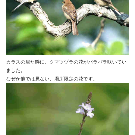
カラスの居た畔に、クマツヅラの花がパラパラ咲いてい
ました。
なぜか他では見ない、場所限定の花です。