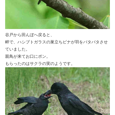
谷戸から田んぼへ戻ると、
畔で、ハシブトガラスの巣立ちビナが羽をバタバタさせ
ていました。
親鳥が来てお口にポン。
もらったのはサクラの実のようです。