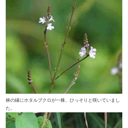
林の縁にホタルブクロが一株、ひっそりと咲いていまし
た。