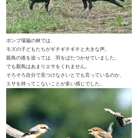
ポンプ場脇の林では、
モズの子どもたちがギチギチギチと大きな声。
親鳥の後を追っては、羽をばたつかせていました。
でも親鳥はあまりエサをくれません。
そろそろ自分で見つけなさいとでも言っているのか、
エサを持ってこないことが多い感じでした。