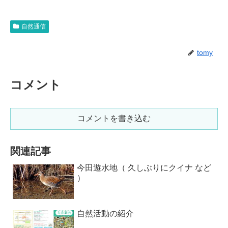
自然通信
tomy
コメント
コメントを書き込む
関連記事
今田遊水地（ 久しぶりにクイナ など
）
自然活動の紹介