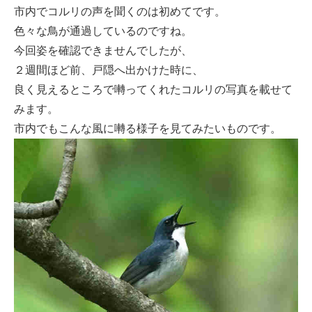
市内でコルリの声を聞くのは初めてです。
色々な鳥が通過しているのですね。
今回姿を確認できませんでしたが、
２週間ほど前、戸隠へ出かけた時に、
良く見えるところで囀ってくれたコルリの写真を載せて
みます。
市内でもこんな風に囀る様子を見てみたいものです。