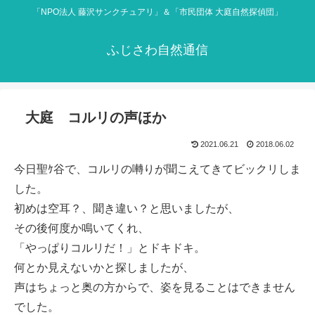
「NPO法人 藤沢サンクチュアリ」＆「市民団体 大庭自然探偵団」
ふじさわ自然通信
大庭 コルリの声ほか
2021.06.21
2018.06.02
今日聖ｹ谷で、コルリの囀りが聞こえてきてビックリしま
した。
初めは空耳？、聞き違い？と思いましたが、
その後何度か鳴いてくれ、
「やっぱりコルリだ！」とドキドキ。
何とか見えないかと探しましたが、
声はちょっと奥の方からで、姿を見ることはできません
でした。