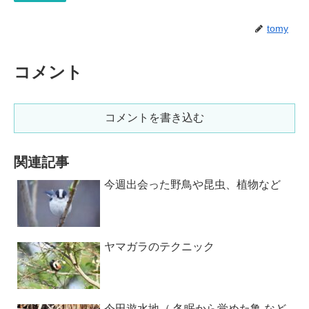
tomy
コメント
コメントを書き込む
関連記事
今週出会った野鳥や昆虫、植物など
ヤマガラのテクニック
今田遊水地（ 冬眠から覚めた亀 など