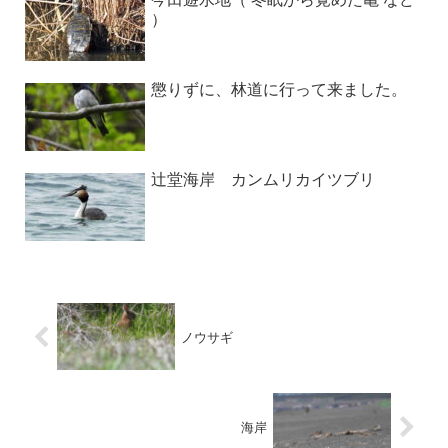
）
懲りずに、林道に行って来ました。
辻堂海岸 カンムリカイツブリ
ノウサギ
海岸