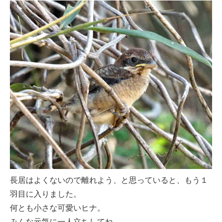
長居はよくないので離れよう、と思っていると、もう１
羽目に入りました。
何とも小さな可愛いヒナ。
みんな元気に一人立ちしてね。