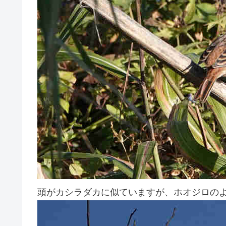
頭がカシラダカに似ていますが、ホオジロの