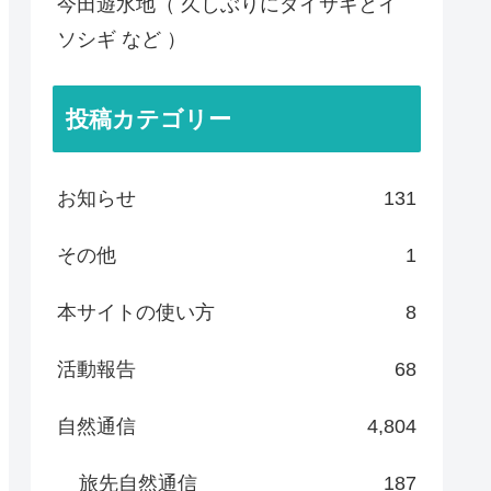
今田遊水地（ 久しぶりにダイサギとイ
ソシギ など ）
投稿カテゴリー
お知らせ
131
その他
1
本サイトの使い方
8
活動報告
68
自然通信
4,804
旅先自然通信
187