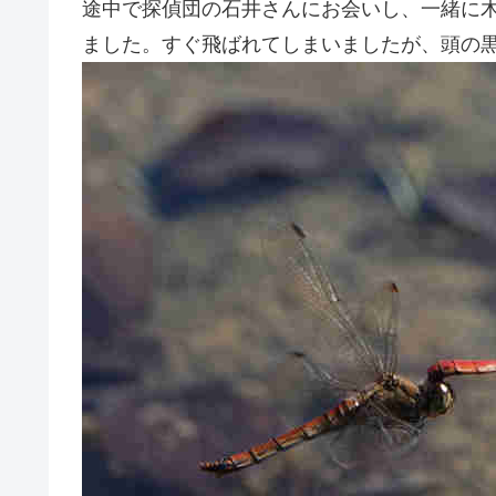
途中で探偵団の石井さんにお会いし、一緒に
ました。すぐ飛ばれてしまいましたが、頭の