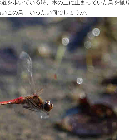
木道を歩いている時、木の上に止まっていた鳥を撮り
黒いこの鳥、いったい何でしょうか。