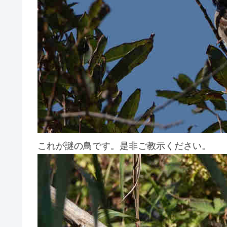
これが謎の鳥です。是非ご教示ください。