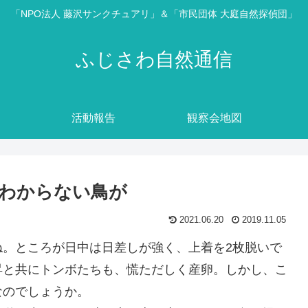
「NPO法人 藤沢サンクチュアリ」＆「市民団体 大庭自然探偵団」
ふじさわ自然通信
活動報告
観察会地図
わからない鳥が
2021.06.20
2019.11.05
ね。ところが日中は日差しが強く、上着を2枚脱いで
昇と共にトンボたちも、慌ただしく産卵。しかし、こ
なのでしょうか。