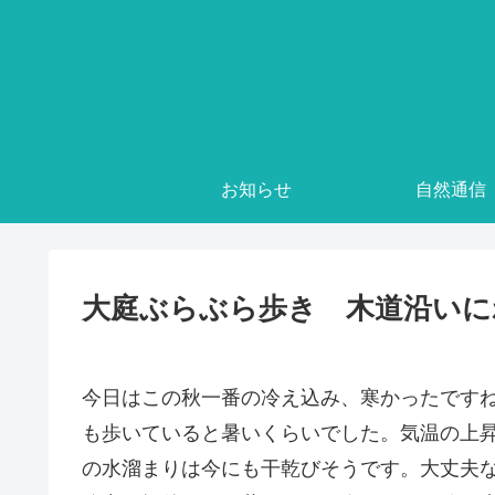
お知らせ
自然通信
大庭ぶらぶら歩き 木道沿いに
今日はこの秋一番の冷え込み、寒かったです
も歩いていると暑いくらいでした。気温の上
の水溜まりは今にも干乾びそうです。大丈夫