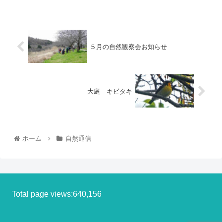
５月の自然観察会お知らせ
大庭 キビタキ
ホーム
自然通信
Total page views:640,156