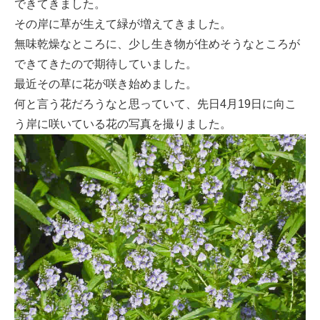
できてきました。
その岸に草が生えて緑が増えてきました。
無味乾燥なところに、少し生き物が住めそうなところが
できてきたので期待していました。
最近その草に花が咲き始めました。
何と言う花だろうなと思っていて、先日4月19日に向こ
う岸に咲いている花の写真を撮りました。