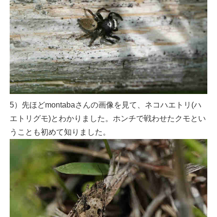
5）先ほどmontabaさんの画像を見て、ネコハエトリ(ハ
エトリグモ)とわかりました。ホンチで戦わせたクモとい
うことも初めて知りました。