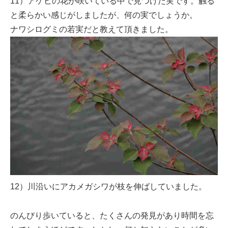
11）アケビの花が咲いている中で見つけた実です。触る
と柔らかい感じがしましたが、何の実でしょうか。
ナワシログミの若実だと教えて頂きました。
12）川沿いにアカメガシワが枝を伸ばしていました。
のんびり歩いていると、たくさんの発見があり時間を忘