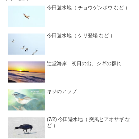
今田遊水地（ チョウゲンボウ など ）
今田遊水地（ ケリ登場 など ）
辻堂海岸 初日の出、シギの群れ
キジのアップ
(7/2) 今田遊水地（ 突風とアオサギ な
ど ）