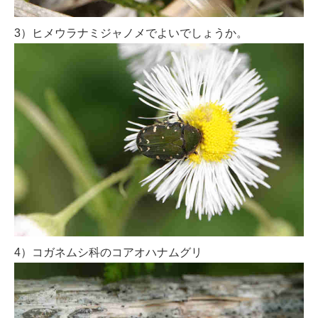
3）ヒメウラナミジャノメでよいでしょうか。
4）コガネムシ科のコアオハナムグリ