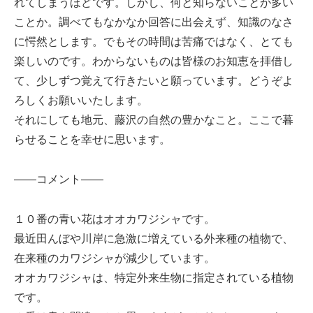
れてしまうほどです。しかし、何と知らないことが多い
ことか。調べてもなかなか回答に出会えず、知識のなさ
に愕然とします。でもその時間は苦痛ではなく、とても
楽しいのです。わからないものは皆様のお知恵を拝借し
て、少しずつ覚えて行きたいと願っています。どうぞよ
ろしくお願いいたします。
それにしても地元、藤沢の自然の豊かなこと。ここで暮
らせることを幸せに思います。
——コメント——
１０番の青い花はオオカワジシャです。
最近田んぼや川岸に急激に増えている外来種の植物で、
在来種のカワジシャが減少しています。
オオカワジシャは、特定外来生物に指定されている植物
です。