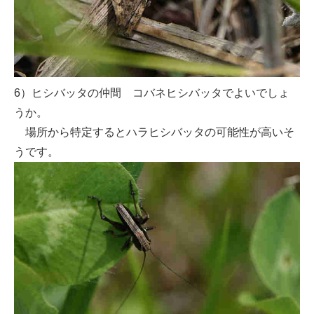
6）ヒシバッタの仲間 コバネヒシバッタでよいでしょ
うか。
場所から特定するとハラヒシバッタの可能性が高いそ
うです。