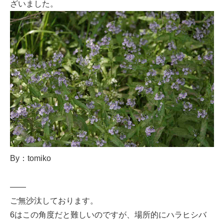
ざいました。
By：tomiko
——
ご無沙汰しております。
6はこの角度だと難しいのですが、場所的にハラヒシバ