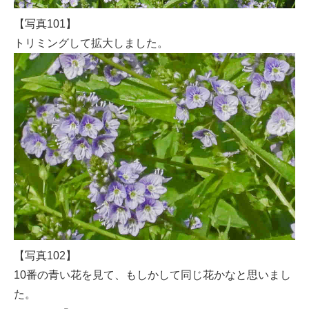
【写真101】
トリミングして拡大しました。
【写真102】
10番の青い花を見て、もしかして同じ花かなと思いまし
た。