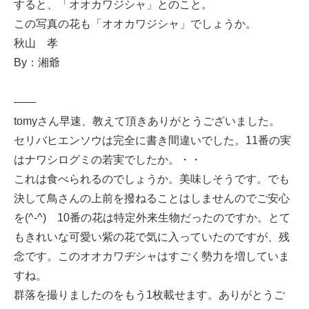
すると、「オオカワジシャ」とのこと。
この写真の花も「オオカワジシャ」でしょうか。
秋山 孝
By：湘爺
——
tomyさん早速、教えて頂きありがとうございました。
セリバヒエンソウは完全に書き間違いでした。11番の実
はナワシログミの若実でしたか。・・
これは食べられるのでしょうか。美味しそうです。でも
決して鳥さんの上前を撥ねることはしませんのでご安心
を(^-^) 10番の花は特定外来生物だったのですか。とて
もきれいな可愛い紫の花で気に入っていたのですが、残
念です。このオオカワヂシャはすごく勢力を増していま
すね。
群落を撮りましたのをもう1枚載せます。ありがとうご