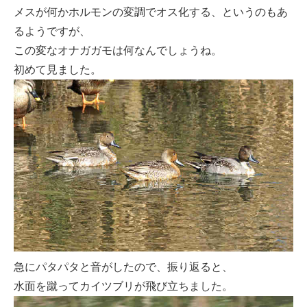
メスが何かホルモンの変調でオス化する、というのもあ
るようですが、
この変なオナガガモは何なんでしょうね。
初めて見ました。
急にパタパタと音がしたので、振り返ると、
水面を蹴ってカイツブリが飛び立ちました。