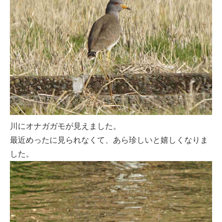
川にオナガガモが見えました。
最近めったに見られなくて、あら珍しいと嬉しくなりま
した。