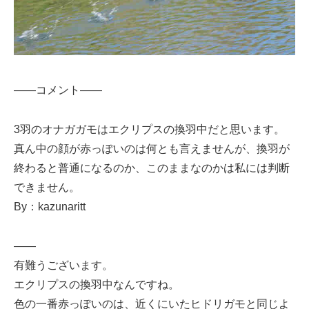
——コメント——
3羽のオナガガモはエクリプスの換羽中だと思います。
真ん中の顔が赤っぽいのは何とも言えませんが、換羽が
終わると普通になるのか、このままなのかは私には判断
できません。
By：kazunaritt
——
有難うございます。
エクリプスの換羽中なんですね。
色の一番赤っぽいのは、近くにいたヒドリガモと同じよ