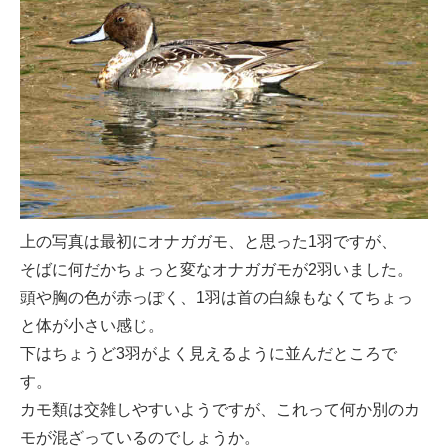
上の写真は最初にオナガガモ、と思った1羽ですが、
そばに何だかちょっと変なオナガガモが2羽いました。
頭や胸の色が赤っぽく、1羽は首の白線もなくてちょっ
と体が小さい感じ。
下はちょうど3羽がよく見えるように並んだところで
す。
カモ類は交雑しやすいようですが、これって何か別のカ
モが混ざっているのでしょうか。