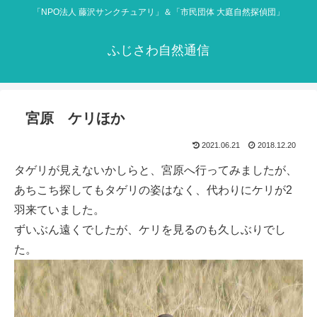
「NPO法人 藤沢サンクチュアリ」＆「市民団体 大庭自然探偵団」
ふじさわ自然通信
宮原 ケリほか
2021.06.21
2018.12.20
タゲリが見えないかしらと、宮原へ行ってみましたが、
あちこち探してもタゲリの姿はなく、代わりにケリが2
羽来ていました。
ずいぶん遠くでしたが、ケリを見るのも久しぶりでし
た。