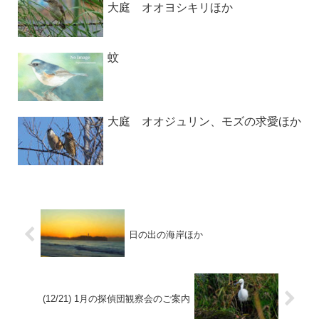
大庭 オオヨシキリほか
蚊
大庭 オオジュリン、モズの求愛ほか
日の出の海岸ほか
(12/21) 1月の探偵団観察会のご案内