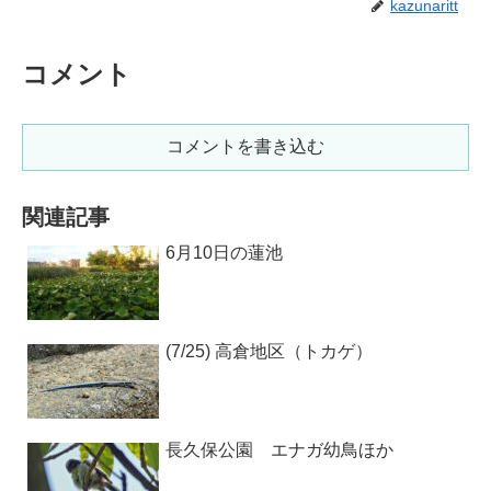
kazunaritt
コメント
コメントを書き込む
関連記事
6月10日の蓮池
(7/25) 高倉地区（トカゲ）
長久保公園 エナガ幼鳥ほか