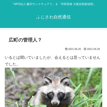
「NPO法人 藤沢サンクチュアリ」＆「市民団体 大庭自然探偵団」
ふじさわ自然通信
広町の管理人？
2021.06.20
2021.04.29
いるとは聞いていましたが、会えるとは思っていません
でした。